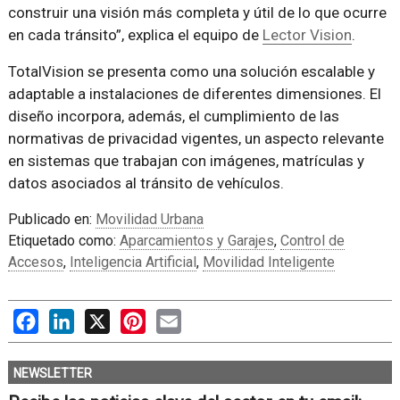
construir una visión más completa y útil de lo que ocurre
en cada tránsito”, explica el equipo de
Lector Vision
.
TotalVision se presenta como una solución escalable y
adaptable a instalaciones de diferentes dimensiones. El
diseño incorpora, además, el cumplimiento de las
normativas de privacidad vigentes, un aspecto relevante
en sistemas que trabajan con imágenes, matrículas y
datos asociados al tránsito de vehículos.
Publicado en:
Movilidad Urbana
Etiquetado como:
Aparcamientos y Garajes
,
Control de
Accesos
,
Inteligencia Artificial
,
Movilidad Inteligente
Facebook
LinkedIn
X
Pinterest
Email
NEWSLETTER