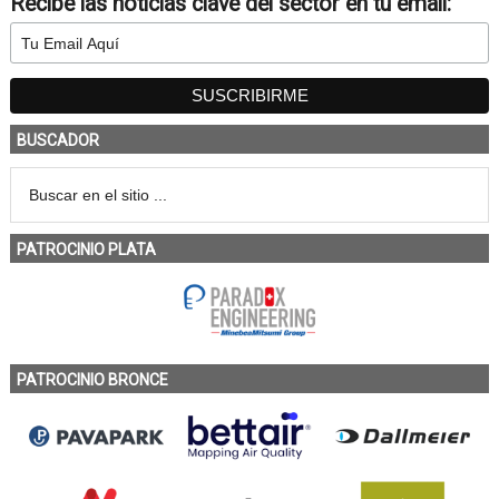
Recibe las noticias clave del sector en tu email:
BUSCADOR
PATROCINIO PLATA
PATROCINIO BRONCE