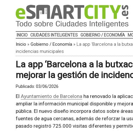
INICIO
CIUDADES INTELIGENTES
GOBIERNO / ECONOMÍA
MO
Inicio
»
Gobierno / Economía
»
La app ‘Barcelona a la butxa
incidencias municipales
La app ‘Barcelona a la butxac
mejorar la gestión de inciden
Publicado:
03/06/2026
El
Ayuntamiento de Barcelona
ha renovado la aplicac
ampliar la información municipal disponible y mejora
pública. El nuevo diseño incorpora datos sobre áreas
fuentes de agua cercanas, además de reforzar la usa
pasado registró 725.000 visitas diferentes y permit