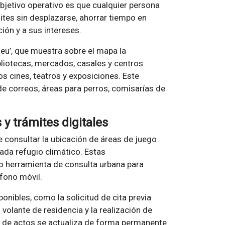
objetivo operativo es que cualquier persona
ites sin desplazarse, ahorrar tiempo en
ión y a sus intereses.
u’, que muestra sobre el mapa la
liotecas, mercados, casales y centros
os cines, teatros y exposiciones. Este
e correos, áreas para perros, comisarías de
 y trámites digitales
e consultar la ubicación de áreas de juego
ada refugio climático. Estas
o herramienta de consulta urbana para
éfono móvil.
onibles, como la solicitud de cita previa
 volante de residencia y la realización de
a de actos se actualiza de forma permanente