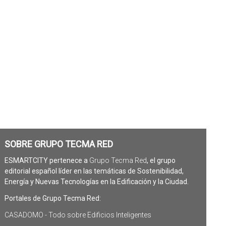
SOBRE GRUPO TECMA RED
ESMARTCITY pertenece a
Grupo Tecma Red
, el grupo
editorial español líder en las temáticas de Sostenibilidad,
Energía y Nuevas Tecnologías en la Edificación y la Ciudad.
Portales de Grupo Tecma Red:
CASADOMO - Todo sobre Edificios Inteligentes