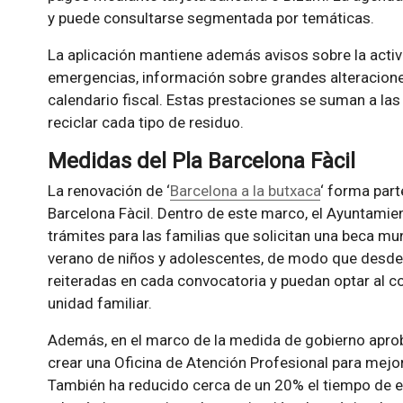
y puede consultarse segmentada por temáticas.
La aplicación mantiene además avisos sobre la acti
emergencias, información sobre grandes alteraciones
calendario fiscal. Estas prestaciones se suman a la
reciclar cada tipo de residuo.
Medidas del Pla Barcelona Fàcil
La renovación de ‘
Barcelona a la butxaca
‘ forma part
Barcelona Fàcil. Dentro de este marco, el Ayuntamie
trámites para las familias que solicitan una beca mu
verano de niños y adolescentes, de modo que desde
reiteradas en cada convocatoria y puedan optar al c
unidad familiar.
Además, en el marco de la medida de gobierno aproba
crear una Oficina de Atención Profesional para mejor
También ha reducido cerca de un 20% el tiempo de e