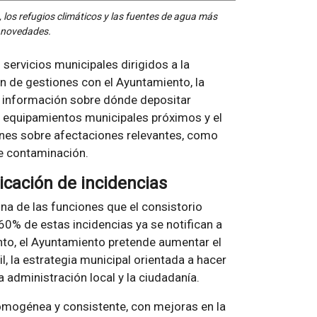
, los refugios climáticos y las fuentes de agua más
s novedades.
servicios municipales dirigidos a la
ón de gestiones con el Ayuntamiento, la
la información sobre dónde depositar
los equipamientos municipales próximos y el
iones sobre afectaciones relevantes, como
de contaminación.
cación de incidencias
una de las funciones que el consistorio
 60% de estas incidencias ya se notifican a
ento, el Ayuntamiento pretende aumentar el
il, la estrategia municipal orientada a hacer
a administración local y la ciudadanía.
omogénea y consistente, con mejoras en la