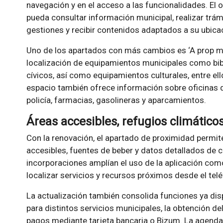
navegación y en el acceso a las funcionalidades. El 
pueda consultar información municipal, realizar trám
gestiones y recibir contenidos adaptados a su ubicac
Uno de los apartados con más cambios es ‘A prop me
localización de equipamientos municipales como bib
cívicos, así como equipamientos culturales, entre ell
espacio también ofrece información sobre oficinas d
policía, farmacias, gasolineras y aparcamientos.
Áreas accesibles, refugios climáticos
Con la renovación, el apartado de proximidad permit
accesibles, fuentes de beber y datos detallados de c
incorporaciones amplían el uso de la aplicación com
localizar servicios y recursos próximos desde el tel
La actualización también consolida funciones ya disp
para distintos servicios municipales, la obtención del
pagos mediante tarjeta bancaria o Bizum. La agend