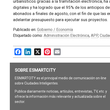
urbanísticos gracias a la tramitación electrónica, h
digitales y ha logrado que el 95% de los anticipos 
abonados a finales de agosto, con el fin de que las e
adelantar presupuesto para ejecutar sus proyectos.
Publicado en:
Gobierno / Economía
Etiquetado como:
Administración Electrónica
,
APP
,
Ciudad
Facebook
LinkedIn
X
Pinterest
Email
SOBRE ESMARTCITY
ESMARTCITY es el principal medio de comunicación on-line
sobre Ciudades Inteligentes.
Publica diariamente noticias, artículos, entrevistas, TV, etc. y
ofrece la información más relevante y actualizada sobre el
sector.