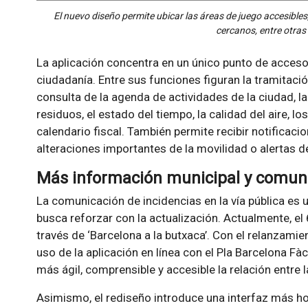
El nuevo diseño permite ubicar las áreas de juego accesibles
cercanos, entre otra
La aplicación concentra en un único punto de acceso 
ciudadanía. Entre sus funciones figuran la tramitaci
consulta de la agenda de actividades de la ciudad, 
residuos, el estado del tiempo, la calidad del aire, 
calendario fiscal. También permite recibir notificac
alteraciones importantes de la movilidad o alertas 
Más información municipal y comuni
La comunicación de incidencias en la vía pública es 
busca reforzar con la actualización. Actualmente, el
través de ‘Barcelona a la butxaca’. Con el relanzami
uso de la aplicación en línea con el Pla Barcelona Fàc
más ágil, comprensible y accesible la relación entre l
Asimismo, el rediseño introduce una interfaz más h