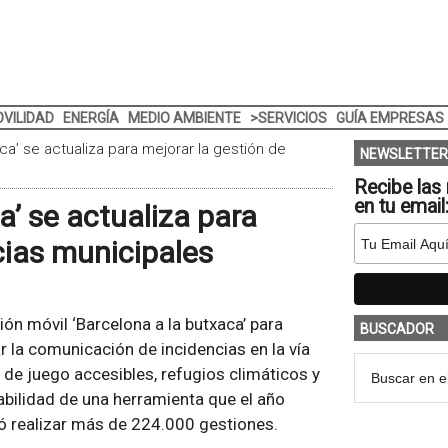
VILIDAD
ENERGÍA
MEDIO AMBIENTE
>SERVICIOS
GUÍA EMPRESAS
ca’ se actualiza para mejorar la gestión de
NEWSLETTER
Recibe las 
en tu email
a’ se actualiza para
cias municipales
ión móvil ‘Barcelona a la butxaca’ para
BUSCADOR
r la comunicación de incidencias en la vía
 de juego accesibles, refugios climáticos y
bilidad de una herramienta que el año
ió realizar más de 224.000 gestiones.