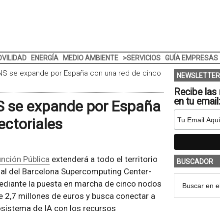
VILIDAD
ENERGÍA
MEDIO AMBIENTE
>SERVICIOS
GUÍA EMPRESAS
CNS se expande por España con una red de cinco
NEWSLETTER
Recibe las 
en tu email
NS se expande por España
ectoriales
unción Pública
extenderá a todo el territorio
BUSCADOR
icial del Barcelona Supercomputing Center-
diante la puesta en marcha de cinco nodos
e 2,7 millones de euros y busca conectar a
osistema de IA con los recursos