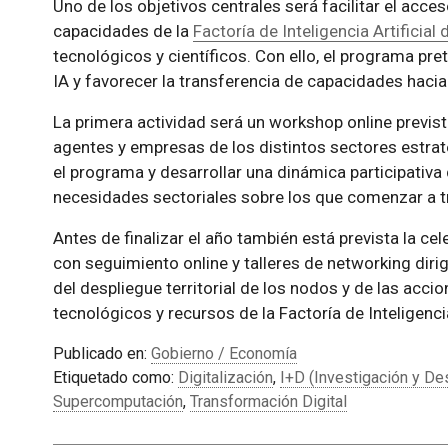
Uno de los objetivos centrales será facilitar el acce
capacidades de la
Factoría de Inteligencia Artificia
tecnológicos y científicos. Con ello, el programa pr
IA y favorecer la transferencia de capacidades haci
La primera actividad será un workshop online previsto
agentes y empresas de los distintos sectores estraté
el programa y desarrollar una dinámica participativa 
necesidades sectoriales sobre los que comenzar a tr
Antes de finalizar el año también está prevista la ce
con seguimiento online y talleres de networking diri
del despliegue territorial de los nodos y de las acc
tecnológicos y recursos de la Factoría de Inteligencia 
Publicado en:
Gobierno / Economía
Etiquetado como:
Digitalización
,
I+D (Investigación y Des
Supercomputación
,
Transformación Digital