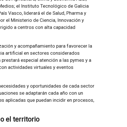
edios; el Instituto Tecnológico de Galicia
País Vasco, liderará el de Salud, Pharma y
r el Ministerio de Ciencia, Innovación y
igido a centros con alta capacidad
zación y acompañamiento para favorecer la
ncia artificial en sectores considerados
a prestará especial atención a las pymes y a
con actividades virtuales y eventos
 necesidades y oportunidades de cada sector
ctuaciones se adaptarán cada año con un
s aplicadas que puedan incidir en procesos,
 el territorio