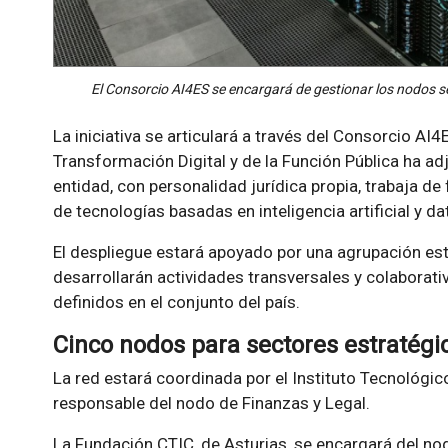
El Consorcio AI4ES se encargará de gestionar los nodos se
La iniciativa se articulará a través del Consorcio AI4E
Transformación Digital y de la Función Pública ha ad
entidad, con personalidad jurídica propia, trabaja d
de tecnologías basadas en inteligencia artificial y da
El despliegue estará apoyado por una agrupación est
desarrollarán actividades transversales y colaborativ
definidos en el conjunto del país.
Cinco nodos para sectores estratégi
La red estará coordinada por el Instituto Tecnológico
responsable del nodo de Finanzas y Legal.
La Fundación CTIC, de Asturias, se encargará del no