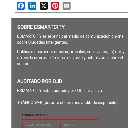
Facebook
LinkedIn
X
Pinterest
Email
SOBRE ESMARTCITY
ESMARTCITY es el principal medio de comunicación on-line
sobre Ciudades Inteligentes.
Publica diariamente noticias, artículos, entrevistas, TV, etc. y
ofrece la información más relevante y actualizada sobre el
sector.
AUDITADO POR OJD
ESMARTCITY está auditado por
OJD Interactiva
.
TRÁFICO WEB (durante último mes auditado disponible):