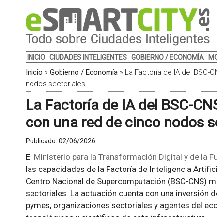
INICIO
CIUDADES INTELIGENTES
GOBIERNO / ECONOMÍA
MO
Inicio
»
Gobierno / Economía
»
La Factoría de IA del BSC-
nodos sectoriales
La Factoría de IA del BSC-C
con una red de cinco nodos s
Publicado:
02/06/2026
El
Ministerio para la Transformación Digital y de la F
las capacidades de la Factoría de Inteligencia Artif
Centro Nacional de Supercomputación (BSC-CNS) me
sectoriales. La actuación cuenta con una inversión d
pymes, organizaciones sectoriales y agentes del ec