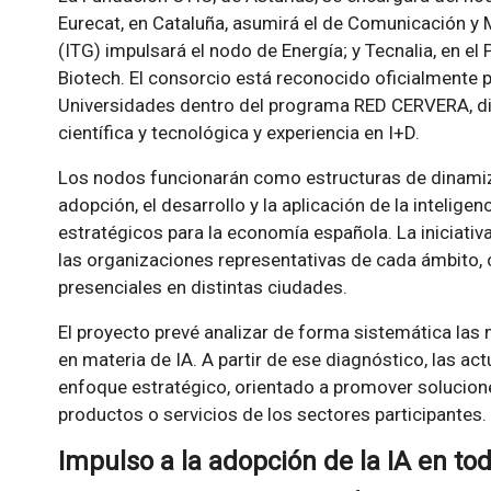
Eurecat, en Cataluña, asumirá el de Comunicación y M
(ITG) impulsará el nodo de Energía; y Tecnalia, en el 
Biotech. El consorcio está reconocido oficialmente po
Universidades dentro del programa RED CERVERA, dir
científica y tecnológica y experiencia en I+D.
Los nodos funcionarán como estructuras de dinami
adopción, el desarrollo y la aplicación de la intelige
estratégicos para la economía española. La iniciativ
las organizaciones representativas de cada ámbito, 
presenciales en distintas ciudades.
El proyecto prevé analizar de forma sistemática las
en materia de IA. A partir de ese diagnóstico, las a
enfoque estratégico, orientado a promover solucione
productos o servicios de los sectores participantes.
Impulso a la adopción de la IA en todo