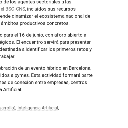
so de los agentes sectoriales a las
l del BSC-CNS
, incluidos sus recursos
etende dinamizar el ecosistema nacional de
a ámbitos productivos concretos.
 para el 16 de junio, con aforo abierto a
gicos. El encuentro servirá para presentar
destinada a identificar los primeros retos y
abajar.
lebración de un evento híbrido en Barcelona,
gidos a pymes. Esta actividad formará parte
iones de conexión entre empresas, centros
Artificial.
arrollo)
,
Inteligencia Artificial
,