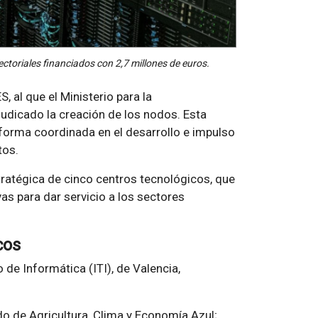
ctoriales financiados con 2,7 millones de euros.
S, al que el Ministerio para la
judicado la creación de los nodos. Esta
e forma coordinada en el desarrollo e impulso
tos.
ratégica de cinco centros tecnológicos, que
as para dar servicio a los sectores
cos
 de Informática (ITI), de Valencia,
do de Agricultura, Clima y Economía Azul;