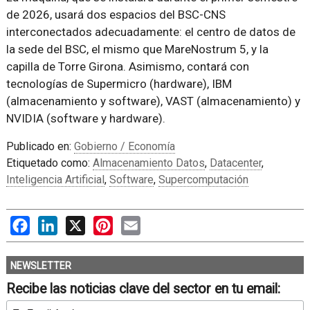
de 2026, usará dos espacios del BSC-CNS
interconectados adecuadamente: el centro de datos de
la sede del BSC, el mismo que MareNostrum 5, y la
capilla de Torre Girona. Asimismo, contará con
tecnologías de Supermicro (hardware), IBM
(almacenamiento y software), VAST (almacenamiento) y
NVIDIA (software y hardware).
Publicado en:
Gobierno / Economía
Etiquetado como:
Almacenamiento Datos
,
Datacenter
,
Inteligencia Artificial
,
Software
,
Supercomputación
Facebook
LinkedIn
X
Pinterest
Email
NEWSLETTER
Recibe las noticias clave del sector en tu email: