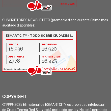
SUSCRIPTORES NEWSLETTER (promedio diario durante último mes
auditado disponible):
COPYRIGHT
©1999-2025 El material de ESMARTCITY es propiedad intelectual
de Grupo Tecma Red S.L. y está protegido por ley. No está permitido