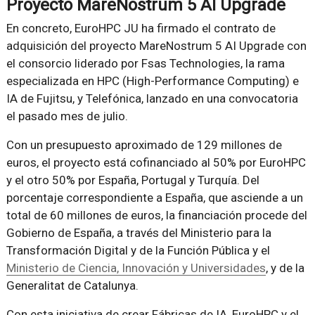
Proyecto MareNostrum 5 AI Upgrade
En concreto, EuroHPC JU ha firmado el contrato de
adquisición del proyecto MareNostrum 5 AI Upgrade con
el consorcio liderado por Fsas Technologies, la rama
especializada en HPC (High-Performance Computing) e
IA de Fujitsu, y Telefónica, lanzado en una convocatoria
el pasado mes de julio.
Con un presupuesto aproximado de 129 millones de
euros, el proyecto está cofinanciado al 50% por EuroHPC
y el otro 50% por España, Portugal y Turquía. Del
porcentaje correspondiente a España, que asciende a un
total de 60 millones de euros, la financiación procede del
Gobierno de España, a través del Ministerio para la
Transformación Digital y de la Función Pública y el
Ministerio de Ciencia, Innovación y Universidades
, y de la
Generalitat de Catalunya.
Con esta iniciativa de crear Fábricas de IA, EuroHPC y el