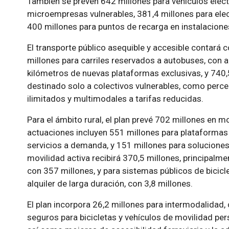
También se prevén 642 millones para vehículos eléc
microempresas vulnerables, 381,4 millones para elect
400 millones para puntos de recarga en instalacion
El transporte público asequible y accesible contará c
millones para carriles reservados a autobuses, con
kilómetros de nuevas plataformas exclusivas, y 740,
destinado solo a colectivos vulnerables, como percep
ilimitados y multimodales a tarifas reducidas.
Para el ámbito rural, el plan prevé 702 millones en 
actuaciones incluyen 551 millones para plataformas 
servicios a demanda, y 151 millones para soluciones
movilidad activa recibirá 370,5 millones, principalme
con 357 millones, y para sistemas públicos de bicicle
alquiler de larga duración, con 3,8 millones.
El plan incorpora 26,2 millones para intermodalida
seguros para bicicletas y vehículos de movilidad pe