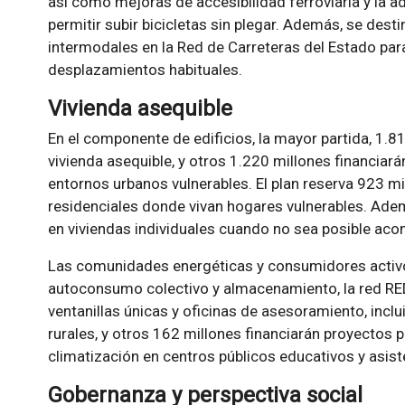
así como mejoras de accesibilidad ferroviaria y la 
permitir subir bicicletas sin plegar. Además, se de
intermodales en la Red de Carreteras del Estado par
desplazamientos habituales.
Vivienda asequible
En el componente de edificios, la mayor partida, 1.8
vivienda asequible, y otros 1.220 millones financiará
entornos urbanos vulnerables. El plan reserva 923 mil
residenciales donde vivan hogares vulnerables. Ade
en viviendas individuales cuando no sea posible acom
Las comunidades energéticas y consumidores activo
autoconsumo colectivo y almacenamiento, la red RE
ventanillas únicas y oficinas de asesoramiento, inclu
rurales, y otros 162 millones financiarán proyectos p
climatización en centros públicos educativos y asist
Gobernanza y perspectiva social