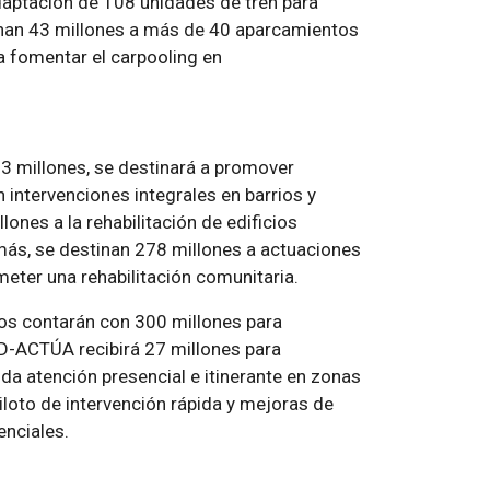
adaptación de 108 unidades de tren para
stinan 43 millones a más de 40 aparcamientos
a fomentar el carpooling en
13 millones, se destinará a promover
n intervenciones integrales en barrios y
lones a la rehabilitación de edificios
más, se destinan 278 millones a actuaciones
eter una rehabilitación comunitaria.
s contarán con 300 millones para
D-ACTÚA recibirá 27 millones para
ida atención presencial e itinerante en zonas
iloto de intervención rápida y mejoras de
enciales.