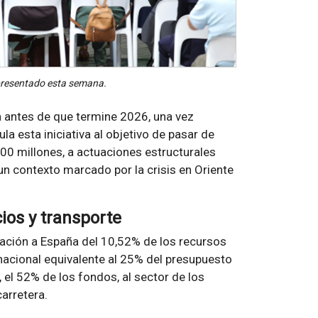
a presentado esta semana.
a antes de que termine 2026, una vez
la esta iniciativa al objetivo de pasar de
00 millones, a actuaciones estructurales
 un contexto marcado por la crisis en Oriente
cios y transporte
gnación a España del 10,52% de los recursos
 nacional equivalente al 25% del presupuesto
, el 52% de los fondos, al sector de los
carretera.