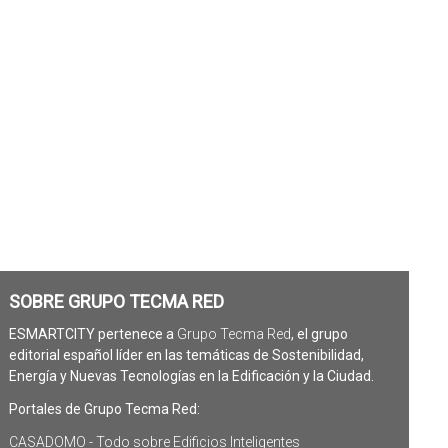
SOBRE GRUPO TECMA RED
ESMARTCITY pertenece a
Grupo Tecma Red
, el grupo
editorial español líder en las temáticas de Sostenibilidad,
Energía y Nuevas Tecnologías en la Edificación y la Ciudad.
Portales de Grupo Tecma Red:
CASADOMO - Todo sobre Edificios Inteligentes