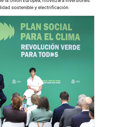
de la Unión Europea, movilizará inversiones
idad sostenible y electrificación.