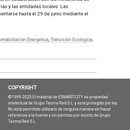
as y las entidades locales. Las
entarse hasta el 29 de junio mediante el
ehabilitación Energética
,
Transición Ecológica
,
COPYRIGHT
©1999-2025 El material de ESMARTCITY es propiedad
intelectual de Grupo Tecma Red S.L. y está protegido por ley.
No está permitido utilizarlo de ninguna manera sin hacer
referencia a la fuente y sin permiso por escrito de Grupo
Tecma Red S.L.