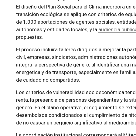
El diseño del Plan Social para el Clima incorpora u
transición ecológica se aplique con criterios de equ
de 1.000 aportaciones de agentes sociales, entidad
autónomas y entidades locales, y la
audiencia públic
propuestas.
El proceso incluirá talleres dirigidos a mejorar la p
civil, empresas, sindicatos, administraciones autonó
integra la perspectiva de género, al identificar una 
energética y de transporte, especialmente en famil
de cuidado no compartidas.
Los criterios de vulnerabilidad socioeconómica tendr
renta, la presencia de personas dependientes y la sit
género. En el plano operativo, el seguimiento se exte
desembolsos condicionados al cumplimiento de hitos
de no causar un perjuicio significativo al medioambi
La coordinación institucional corresponderá al Mitec