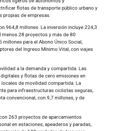
tricos ligeros de autónomos y
rificar flotas de transporte público urbano y
es propias de empresas.
on 964,8 millones. La inversión incluye 224,3
 al menos 28 proyectos y más de 80
5 millones para el Abono Único Social,
tores del Ingreso Mínimo Vital, con viajes
movilidad a la demanda y compartida. Las
digitales y flotas de cero emisiones en
 locales de movilidad compartida. La
nte para infraestructuras ciclistas seguras,
ta convencional, con 9,7 millones, y de
d, con 263 proyectos de aparcamientos
rsonal en estaciones, apeaderos y paradas,