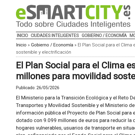
INICIO
CIUDADES INTELIGENTES
GOBIERNO / ECONOMÍA
MO
Inicio
»
Gobierno / Economía
»
El Plan Social para el Clima
sostenible y electrificación
El Plan Social para el Clima 
millones para movilidad sosten
Publicado:
26/05/2026
El Ministerio para la Transición Ecológica y el Reto 
Transportes y Movilidad Sostenible y el Ministerio 
información pública el Proyecto de Plan Social para 
dotado con 9.099 millones de euros para reducir la 
hogares vulnerables, usuarios de transporte en situa