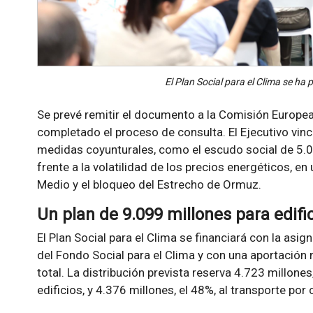
El Plan Social para el Clima se h
Se prevé remitir el documento a la Comisión Europe
completado el proceso de consulta. El Ejecutivo vincu
medidas coyunturales, como el escudo social de 5.0
frente a la volatilidad de los precios energéticos, en
Medio y el bloqueo del Estrecho de Ormuz.
Un plan de 9.099 millones para edifi
El Plan Social para el Clima se financiará con la asi
del Fondo Social para el Clima y con una aportación
total. La distribución prevista reserva 4.723 millones
edificios, y 4.376 millones, el 48%, al transporte por 