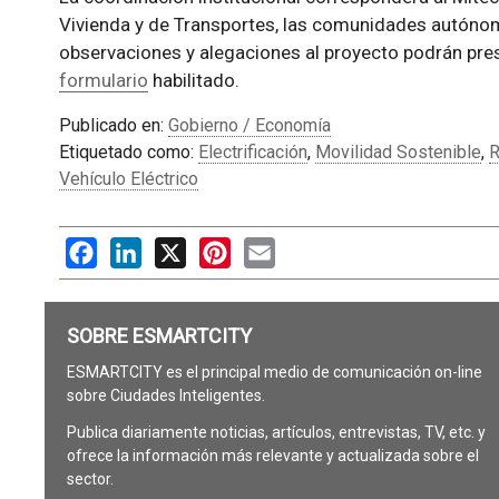
Vivienda y de Transportes, las comunidades autónom
observaciones y alegaciones al proyecto podrán pres
formulario
habilitado.
Publicado en:
Gobierno / Economía
Etiquetado como:
Electrificación
,
Movilidad Sostenible
,
R
Vehículo Eléctrico
Facebook
LinkedIn
X
Pinterest
Email
SOBRE ESMARTCITY
ESMARTCITY es el principal medio de comunicación on-line
sobre Ciudades Inteligentes.
Publica diariamente noticias, artículos, entrevistas, TV, etc. y
ofrece la información más relevante y actualizada sobre el
sector.