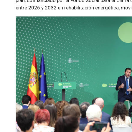
plan, cofinanciado por el Fondo Social para el Clima 
entre 2026 y 2032 en rehabilitación energética, movil