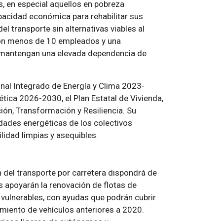
s, en especial aquellos en pobreza
pacidad económica para rehabilitar sus
el transporte sin alternativas viables al
on menos de 10 empleados y una
ue mantengan una elevada dependencia de
nal Integrado de Energía y Clima 2023-
ética 2026-2030, el Plan Estatal de Vivienda,
ión, Transformación y Resiliencia. Su
dades energéticas de los colectivos
ilidad limpias y asequibles.
 del transporte por carretera dispondrá de
es apoyarán la renovación de flotas de
vulnerables, con ayudas que podrán cubrir
amiento de vehículos anteriores a 2020.