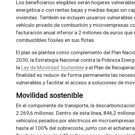
Los beneficiarios elegibles serán hogares vulnerable
energética o con rentas bajas y medias-bajas sin ca
viviendas. También se incluyen usuarios vulnerables d
vehículo privado de combustión y microempresas c
facturación anual inferior a 2 millones de euros q
combustibles fósiles en sus flotas.
El plan se plantea como complemento del Plan Nacio
2030, la Estrategia Nacional contra la Pobreza Energ
la
Ley de Movilidad Sostenible
y el Plan de Recuperac
finalidad es reducir de forma permanente las necesi
vulnerables y facilitar el acceso a soluciones de mov
Movilidad sostenible
En el componente de transporte, la descarbonización
2.269,6 millones. Dentro de esta línea, 846,2 millon
vehículos pesados por eléctricos en microempresas 
hasta el 100% del sobrecoste, junto con el achatarr