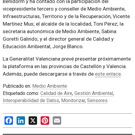
Benidorm y ha contado con la participación del
vicepresidente tercero y conseller de Medio Ambiente,
Infraestructuras, Territorio y de la Recuperación, Vicente
Martínez Mus; el alcalde de la localidad, Toni Pérez; la
secretaria autonómica de Medio Ambiente, Sabina
Goretti Galindo; y el director general de Calidad y
Educación Ambiental, Jorge Blanco.
La Generalitat Valenciana prevé presentar próximamente
la plataforma en las provincias de Castellón y Valencia.
Además, puede descargarse a través de
este enlace
.
Publicado en:
Medio Ambiente
Etiquetado como:
Calidad de Aire
,
Gestión Ambiental
,
Interoperabilidad de Datos
,
Monitorizar
,
Sensores
Facebook
LinkedIn
X
Pinterest
Email