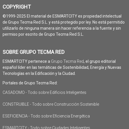
COPYRIGHT
©1999-2025 El material de ESMARTCITY es propiedad intelectual
de Grupo Tecma Red S.L. y está protegido por ley. No está permitido
utilizarlo de ninguna manera sin hacer referencia a la fuente y sin
permiso por escrito de Grupo Tecma Red S.L.
SOBRE GRUPO TECMA RED
ESMARTCITY pertenece a
Grupo Tecma Red
, el grupo editorial
español líder en las temáticas de Sostenibilidad, Energía y Nuevas
Tecnologías en la Edificación y la Ciudad.
Portales de Grupo Tecma Red:
CASADOMO - Todo sobre Edificios Inteligentes
CONSTRUIBLE - Todo sobre Construcción Sostenible
ESEFICIENCIA - Todo sobre Eficiencia Energética
ESMARTCITY - Todo sobre Ciudades Inteligentes