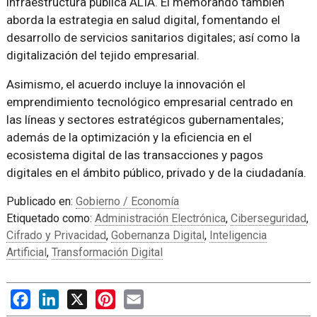
infraestructura pública ALIA. El memorando también
aborda la estrategia en salud digital, fomentando el
desarrollo de servicios sanitarios digitales; así como la
digitalización del tejido empresarial.
Asimismo, el acuerdo incluye la innovación el
emprendimiento tecnológico empresarial centrado en
las líneas y sectores estratégicos gubernamentales;
además de la optimización y la eficiencia en el
ecosistema digital de las transacciones y pagos
digitales en el ámbito público, privado y de la ciudadanía.
Publicado en:
Gobierno / Economía
Etiquetado como:
Administración Electrónica
,
Ciberseguridad
,
Cifrado y Privacidad
,
Gobernanza Digital
,
Inteligencia
Artificial
,
Transformación Digital
Facebook
LinkedIn
X
Pinterest
Email