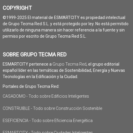
COPYRIGHT
©1999-2025 El material de ESMARTCITY es propiedad intelectual
de Grupo Tecma Red S.L. y está protegido por ley. No está permitido
utilizarlo de ninguna manera sin hacer referencia a la fuente y sin
permiso por escrito de Grupo Tecma Red S.L.
SOBRE GRUPO TECMA RED
ESMARTCITY pertenece a
Grupo Tecma Red
, el grupo editorial
español líder en las temáticas de Sostenibilidad, Energía y Nuevas
Tecnologías en la Edificación y la Ciudad.
Portales de Grupo Tecma Red:
CASADOMO - Todo sobre Edificios Inteligentes
CONSTRUIBLE - Todo sobre Construcción Sostenible
ESEFICIENCIA - Todo sobre Eficiencia Energética
ESMARTCITY - Todo sobre Ciudades Inteligentes