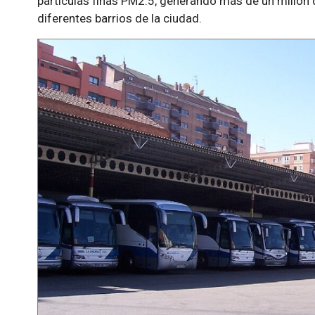
partículas finas PM2.5, generando más de un millón d
diferentes barrios de la ciudad.