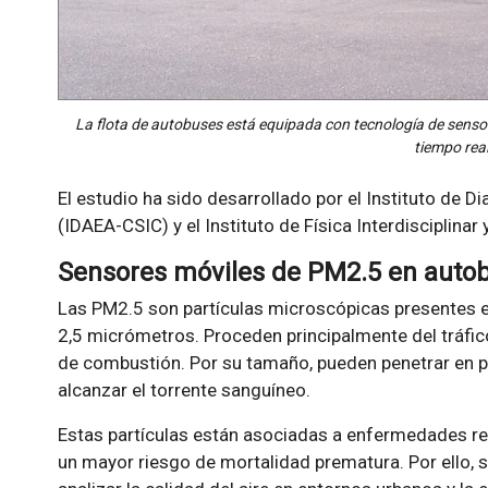
La flota de autobuses está equipada con tecnología de sens
tiempo real
El estudio ha sido desarrollado por el Instituto de 
(IDAEA-CSIC) y el Instituto de Física Interdisciplina
Sensores móviles de PM2.5 en autob
Las PM2.5 son partículas microscópicas presentes en 
2,5 micrómetros. Proceden principalmente del tráfico
de combustión. Por su tamaño, pueden penetrar en p
alcanzar el torrente sanguíneo.
Estas partículas están asociadas a enfermedades re
un mayor riesgo de mortalidad prematura. Por ello, 