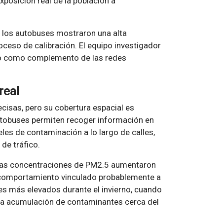
exposición real de la población a
 los autobuses mostraron una alta
oceso de calibración. El equipo investigador
uso como complemento de las redes
real
cisas, pero su cobertura espacial es
utobuses permiten recoger información en
es de contaminación a lo largo de calles,
de tráfico.
. Las concentraciones de PM2.5 aumentaron
un comportamiento vinculado probablemente a
res más elevados durante el invierno, cuando
a acumulación de contaminantes cerca del