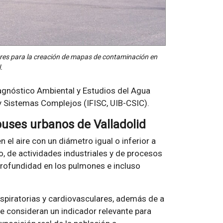
ores para la creación de mapas de contaminación en
.
Diagnóstico Ambiental y Estudios del Agua
r y Sistemas Complejos (IFISC, UIB-CSIC).
uses urbanos de Valladolid
el aire con un diámetro igual o inferior a
, de actividades industriales y de procesos
rofundidad en los pulmones e incluso
spiratorias y cardiovasculares, además de a
se consideran un indicador relevante para