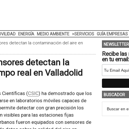
VILIDAD
ENERGÍA
MEDIO AMBIENTE
>SERVICIOS
GUÍA EMPRESAS
es detectan la contaminación del aire en
NEWSLETTER
Recibe las 
en tu email
sores detectan la
mpo real en Valladolid
Científicas (
CSIC
) ha demostrado que los
BUSCADOR
arse en laboratorios móviles capaces de
a permite detectar con gran precisión los
visibles para las estaciones fijas
 urbanos fueron equipados con sensores de