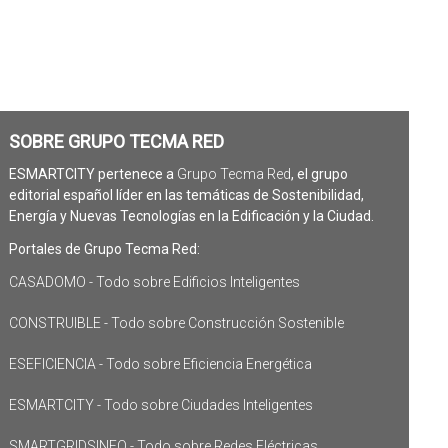
SOBRE GRUPO TECMA RED
ESMARTCITY pertenece a
Grupo Tecma Red
, el grupo
editorial español líder en las temáticas de Sostenibilidad,
Energía y Nuevas Tecnologías en la Edificación y la Ciudad.
Portales de Grupo Tecma Red:
CASADOMO - Todo sobre Edificios Inteligentes
CONSTRUIBLE - Todo sobre Construcción Sostenible
ESEFICIENCIA - Todo sobre Eficiencia Energética
ESMARTCITY - Todo sobre Ciudades Inteligentes
SMARTGRIDSINFO - Todo sobre Redes Eléctricas