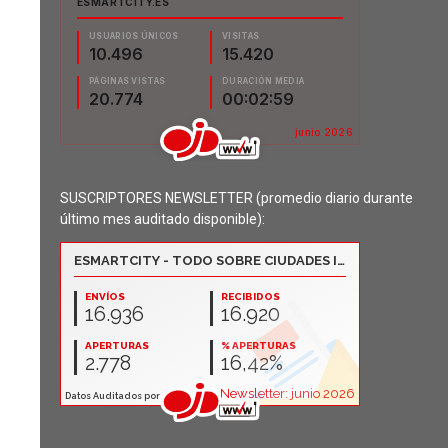
SUSCRIPTORES NEWSLETTER (promedio diario durante
último mes auditado disponible):