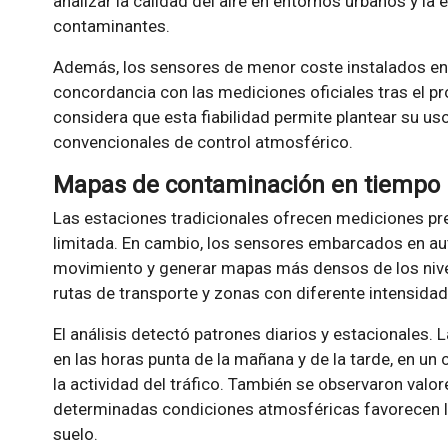
analizar la calidad del aire en entornos urbanos y la 
contaminantes.
Además, los sensores de menor coste instalados en
concordancia con las mediciones oficiales tras el pr
considera que esta fiabilidad permite plantear su 
convencionales de control atmosférico.
Mapas de contaminación en tiempo 
Las estaciones tradicionales ofrecen mediciones pre
limitada. En cambio, los sensores embarcados en a
movimiento y generar mapas más densos de los nivel
rutas de transporte y zonas con diferente intensidad 
El análisis detectó patrones diarios y estacionales
en las horas punta de la mañana y de la tarde, en 
la actividad del tráfico. También se observaron valo
determinadas condiciones atmosféricas favorecen l
suelo.