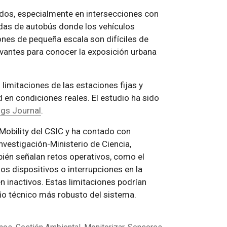
zados, especialmente en intersecciones con
radas de autobús donde los vehículos
ones de pequeña escala son difíciles de
evantes para conocer la exposición urbana
limitaciones de las estaciones fijas y
en condiciones reales. El estudio ha sido
ngs Journal
.
 Mobility del CSIC y ha contado con
nvestigación-Ministerio de Ciencia,
ién señalan retos operativos, como el
os dispositivos o interrupciones en la
inactivos. Estas limitaciones podrían
ño técnico más robusto del sistema.