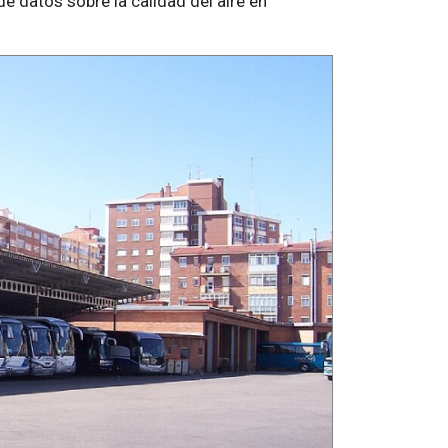
e datos sobre la calidad del aire en