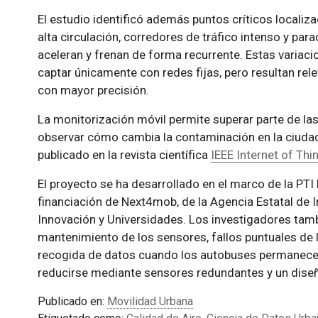
El estudio identificó además puntos críticos locali
alta circulación, corredores de tráfico intenso y pa
aceleran y frenan de forma recurrente. Estas variaci
captar únicamente con redes fijas, pero resultan rel
con mayor precisión.
La monitorización móvil permite superar parte de las 
observar cómo cambia la contaminación en la ciudad 
publicado en la revista científica
IEEE Internet of Thi
El proyecto se ha desarrollado en el marco de la PTI
financiación de Next4mob, de la Agencia Estatal de I
Innovación y Universidades. Los investigadores tamb
mantenimiento de los sensores, fallos puntuales de l
recogida de datos cuando los autobuses permanecen 
reducirse mediante sensores redundantes y un dise
Publicado en:
Movilidad Urbana