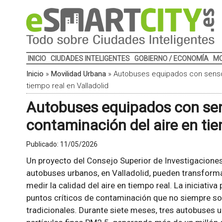
INICIO
CIUDADES INTELIGENTES
GOBIERNO / ECONOMÍA
MO
Inicio
»
Movilidad Urbana
»
Autobuses equipados con sensor
tiempo real en Valladolid
Autobuses equipados con sen
contaminación del aire en tie
Publicado:
11/05/2026
Un proyecto del Consejo Superior de Investigaciones 
autobuses urbanos, en Valladolid, pueden transform
medir la calidad del aire en tiempo real. La iniciativ
puntos críticos de contaminación que no siempre son 
tradicionales. Durante siete meses, tres autobuses