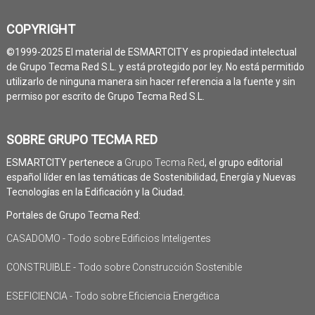
COPYRIGHT
©1999-2025 El material de ESMARTCITY es propiedad intelectual
de Grupo Tecma Red S.L. y está protegido por ley. No está permitido
utilizarlo de ninguna manera sin hacer referencia a la fuente y sin
permiso por escrito de Grupo Tecma Red S.L.
SOBRE GRUPO TECMA RED
ESMARTCITY pertenece a
Grupo Tecma Red
, el grupo editorial
español líder en las temáticas de Sostenibilidad, Energía y Nuevas
Tecnologías en la Edificación y la Ciudad.
Portales de Grupo Tecma Red:
CASADOMO - Todo sobre Edificios Inteligentes
CONSTRUIBLE - Todo sobre Construcción Sostenible
ESEFICIENCIA - Todo sobre Eficiencia Energética