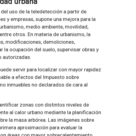
idad urbana
del uso de la teledetección a partir de
ares y empresas, supone una mejora para la
 urbanismo, medio ambiente, movilidad,
entre otros. En materia de urbanismo, la
es, modificaciones, demoliciones,
r la ocupación del suelo, supervisar obras y
o autorizadas.
puede servir para localizar con mayor rapidez
nsable a efectos del Impuesto sobre
omo inmuebles no declarados de cara al
entificar zonas con distintos niveles de
nte al calor urbano mediante la planificación
sobre la masa arbórea. Las imágenes sobre
primera aproximación para evaluar la
 con áreas con mayor sobrecalentamiento,