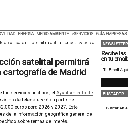
VILIDAD
ENERGÍA
MEDIO AMBIENTE
>SERVICIOS
GUÍA EMPRESAS
ección satelital permitirá actualizar seis veces al
NEWSLETTER
Recibe las 
en tu email
ción satelital permitirá
a cartografía de Madrid
 los servicios públicos, el
Ayuntamiento de
BUSCADOR
vicios de teledetección a partir de
82.000 euros para 2026 y 2027. Este
les de la información geográfica general de
pecífico sobre temas de interés.