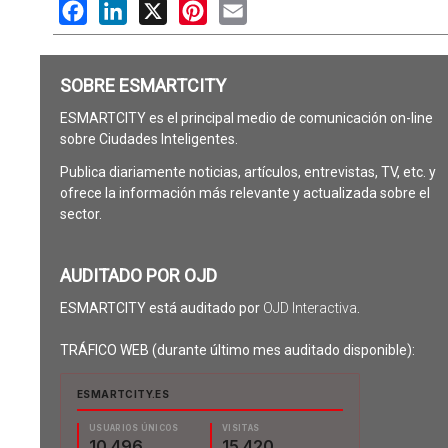
Facebook
LinkedIn
X
Pinterest
Email
SOBRE ESMARTCITY
ESMARTCITY es el principal medio de comunicación on-line
sobre Ciudades Inteligentes.
Publica diariamente noticias, artículos, entrevistas, TV, etc. y
ofrece la información más relevante y actualizada sobre el
sector.
AUDITADO POR OJD
ESMARTCITY está auditado por
OJD Interactiva
.
TRÁFICO WEB (durante último mes auditado disponible):