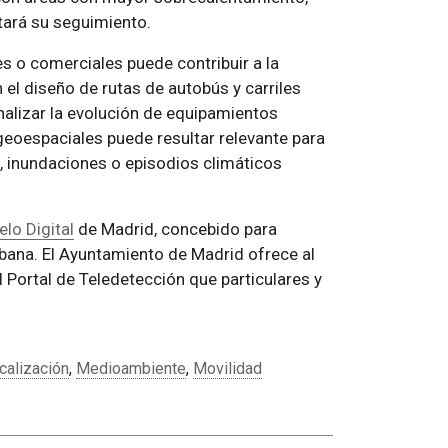
tará su seguimiento.
es o comerciales puede contribuir a la
n el diseño de rutas de autobús y carriles
analizar la evolución de equipamientos
geoespaciales puede resultar relevante para
s, inundaciones o episodios climáticos
lo Digital
de Madrid, concebido para
urbana. El Ayuntamiento de Madrid ofrece al
l Portal de Teledetección que particulares y
calización
,
Medioambiente
,
Movilidad