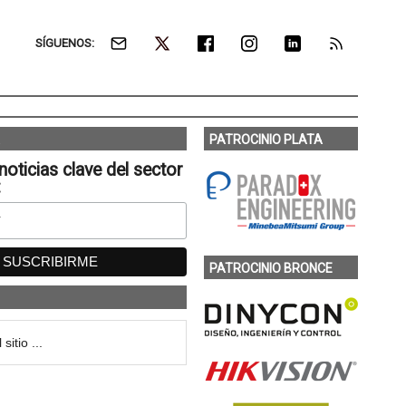
SÍGUENOS:
PATROCINIO PLATA
noticias clave del sector
:
PATROCINIO BRONCE