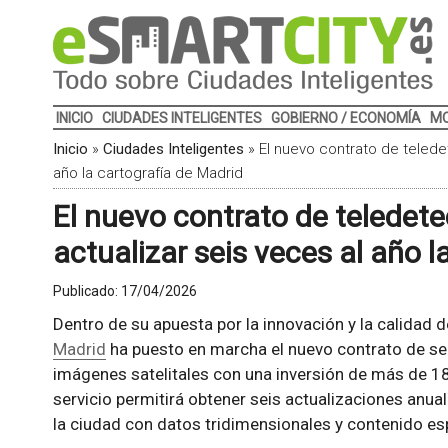
INICIO
CIUDADES INTELIGENTES
GOBIERNO / ECONOMÍA
MO
Inicio
»
Ciudades Inteligentes
»
El nuevo contrato de teledet
año la cartografía de Madrid
El nuevo contrato de teledetec
actualizar seis veces al año l
Publicado:
17/04/2026
Dentro de su apuesta por la innovación y la calidad de
Madrid
ha puesto en marcha el nuevo contrato de ser
imágenes satelitales con una inversión de más de 1
servicio permitirá obtener seis actualizaciones anua
la ciudad con datos tridimensionales y contenido es