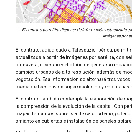
El contrato permitirá disponer de información actualizada, pr
imágenes por sat
El contrato, adjudicado a Telespazio Ibérica, permit
actualizada a partir de imágenes por satélite, con se
primavera, el verano y el otoño se generarán mosai
cambios urbanos de alta resolución, además de mod
vegetación. Esa información se alternará tres vece
mediante técnicas de superresolución y con mapas 
El contrato también contempla la elaboración de m
la comprensión de la evolución de la capital. Con pe
mapas temáticos sobre isla de calor urbano, potencia
amianto en cubiertas e instalación de paneles solare