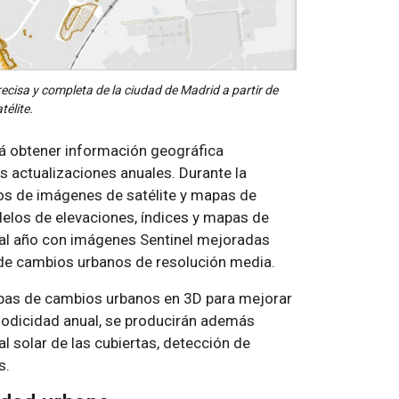
ecisa y completa de la ciudad de Madrid a partir de
élite.
irá obtener información geográfica
is actualizaciones anuales. Durante la
cos de imágenes de satélite y mapas de
elos de elevaciones, índices y mapas de
s al año con imágenes Sentinel mejoradas
de cambios urbanos de resolución media.
apas de cambios urbanos en 3D para mejorar
riodicidad anual, se producirán además
l solar de las cubiertas, detección de
s.