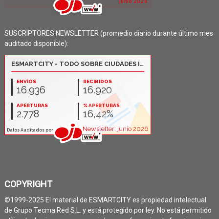
SUSCRIPTORES NEWSLETTER (promedio diario durante último mes
auditado disponible):
COPYRIGHT
©1999-2025 El material de ESMARTCITY es propiedad intelectual
de Grupo Tecma Red S.L. y está protegido por ley. No está permitido