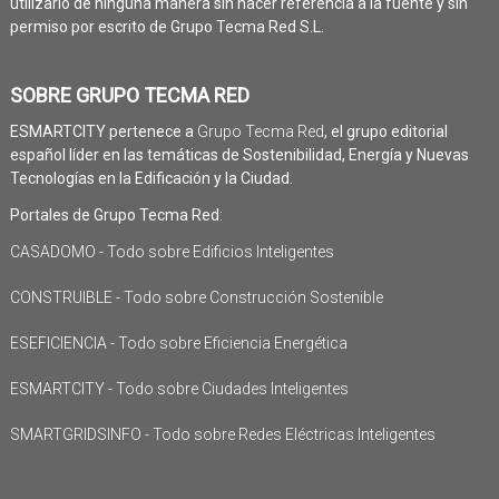
utilizarlo de ninguna manera sin hacer referencia a la fuente y sin
permiso por escrito de Grupo Tecma Red S.L.
SOBRE GRUPO TECMA RED
ESMARTCITY pertenece a
Grupo Tecma Red
, el grupo editorial
español líder en las temáticas de Sostenibilidad, Energía y Nuevas
Tecnologías en la Edificación y la Ciudad.
Portales de Grupo Tecma Red:
CASADOMO - Todo sobre Edificios Inteligentes
CONSTRUIBLE - Todo sobre Construcción Sostenible
ESEFICIENCIA - Todo sobre Eficiencia Energética
ESMARTCITY - Todo sobre Ciudades Inteligentes
SMARTGRIDSINFO - Todo sobre Redes Eléctricas Inteligentes