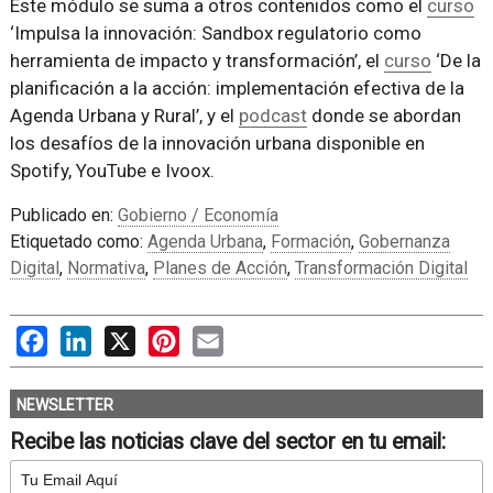
Este módulo se suma a otros contenidos como el
curso
‘Impulsa la innovación: Sandbox regulatorio como
herramienta de impacto y transformación’, el
curso
‘De la
planificación a la acción: implementación efectiva de la
Agenda Urbana y Rural’, y el
podcast
donde se abordan
los desafíos de la innovación urbana disponible en
Spotify, YouTube e Ivoox.
Publicado en:
Gobierno / Economía
Etiquetado como:
Agenda Urbana
,
Formación
,
Gobernanza
Digital
,
Normativa
,
Planes de Acción
,
Transformación Digital
Facebook
LinkedIn
X
Pinterest
Email
NEWSLETTER
Recibe las noticias clave del sector en tu email: