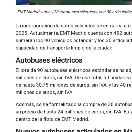
EMT Madrid suma 120 autobuses eléctricos, con 30 articulados, 
La incorporación de estos vehículos se enmarca en 
2025. Actualmente, EMT Madrid cuenta con 452 auto
sumarán los 90 vehículos estándar y los 30 articula
capacidad de transporte limpio de la ciudad.
Autobuses eléctricos
El lote de 90 autobuses eléctricos estándar se ha a
millones de euros, sin IVA. De ese total, 50 unidade
de hasta 30,75 millones de euros, sin IVA, y las 40 r
millones de euros, sin IVA.
Además, se ha formalizado la compra de 30 autobuse
un precio de hasta 24 millones de euros, sin IVA. Es
dentro de la flota de EMT Madrid.
Nuevos autobuses articulados en M