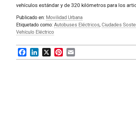
vehículos estándar y de 320 kilómetros para los arti
Publicado en:
Movilidad Urbana
Etiquetado como:
Autobuses Eléctricos
,
Ciudades Soste
Vehículo Eléctrico
Facebook
LinkedIn
X
Pinterest
Email