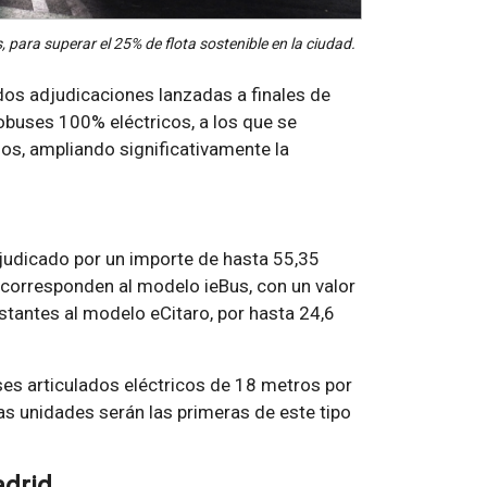
para superar el 25% de flota sostenible en la ciudad.
dos adjudicaciones lanzadas a finales de
buses 100% eléctricos, a los que se
dos, ampliando significativamente la
djudicado por un importe de hasta 55,35
s corresponden al modelo ieBus, con un valor
estantes al modelo eCitaro, por hasta 24,6
s articulados eléctricos de 18 metros por
tas unidades serán las primeras de este tipo
adrid