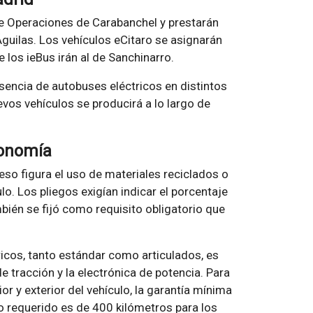
de Operaciones de Carabanchel y prestarán
Águilas. Los vehículos eCitaro se asignarán
 los ieBus irán al de Sanchinarro.
esencia de autobuses eléctricos en distintos
vos vehículos se producirá a lo largo de
tonomía
ceso figura el uso de materiales reciclados o
o. Los pliegos exigían indicar el porcentaje
bién se fijó como requisito obligatorio que
ricos, tanto estándar como articulados, es
e tracción y la electrónica de potencia. Para
rior y exterior del vehículo, la garantía mínima
o requerido es de 400 kilómetros para los