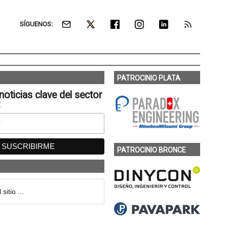
SÍGUENOS:
PATROCINIO PLATA
noticias clave del sector
:
PATROCINIO BRONCE