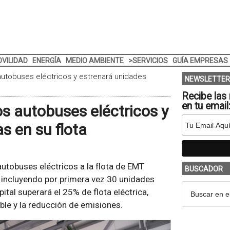
VILIDAD
ENERGÍA
MEDIO AMBIENTE
>SERVICIOS
GUÍA EMPRESAS
autobuses eléctricos y estrenará unidades
NEWSLETTER
Recibe las 
en tu email
s autobuses eléctricos y
s en su flota
utobuses eléctricos a la flota de EMT
BUSCADOR
 incluyendo por primera vez 30 unidades
ital superará el 25% de flota eléctrica,
le y la reducción de emisiones.