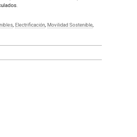
culados.
nibles
,
Electrificación
,
Movilidad Sostenible
,