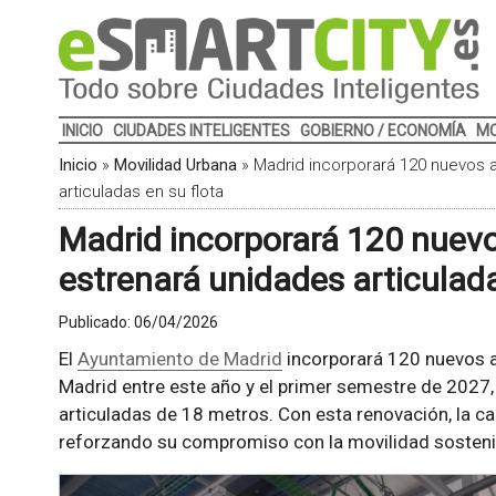
INICIO
CIUDADES INTELIGENTES
GOBIERNO / ECONOMÍA
MO
Inicio
»
Movilidad Urbana
»
Madrid incorporará 120 nuevos 
articuladas en su flota
Madrid incorporará 120 nuevo
estrenará unidades articulada
Publicado:
06/04/2026
El
Ayuntamiento de Madrid
incorporará 120 nuevos a
Madrid entre este año y el primer semestre de 2027,
articuladas de 18 metros. Con esta renovación, la cap
reforzando su compromiso con la movilidad sostenib