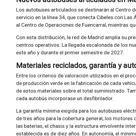
Los autobuses articulados se destinarán al Centro 
servicio en la línea 34, que conecta Cibeles con Las 
al Centro de Operaciones de Fuencarral, mientras que
Con esta distribución, la red de Madrid amplía su pr
centros operativos. La llegada escalonada de los nue
este año y durante el primer semestre de 2027.
Materiales reciclados, garantía y au
Entre los criterios de valoración utilizados en el pro
de producción verde en la fabricación de cada vehícul
de estos materiales sobre el total suministrado. Tam
cada autobús incorporase un desfibrilador.
La garantía mínima exigida para los autobuses eléct
de tres años para la cobertura general, los motores d
las baterías, el chasis y la estructura envolvente inte
establecida es de diez años. En autonomía, el mínim