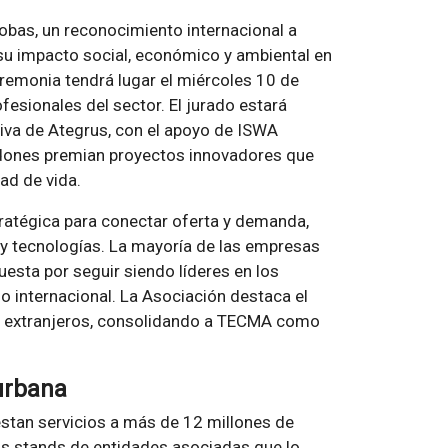
obas, un reconocimiento internacional a
 su impacto social, económico y ambiental en
eremonia tendrá lugar el miércoles 10 de
ofesionales del sector. El jurado estará
iva de Ategrus, con el apoyo de ISWA
ardones premian proyectos innovadores que
dad de vida.
ratégica para conectar oferta y demanda,
 y tecnologías. La mayoría de las empresas
uesta por seguir siendo líderes en los
o internacional. La Asociación destaca el
s y extranjeros, consolidando a TECMA como
 urbana
stan servicios a más de 12 millones de
os stands de entidades asociadas que lo