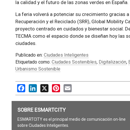
la calidad y el futuro de las zonas verdes en España.
La feria volverá a potenciar su crecimiento gracias a 
Recuperación y el Reciclado (SRR), Global Mobility C
proyecto centrado en cuidados y bienestar social. 
TECMA como el espacio donde se diseñan hoy las sol
ciudades.
Publicado en:
Ciudades Inteligentes
Etiquetado como:
Ciudades Sostenibles
,
Digitalización
,
Urbanismo Sostenible
Facebook
LinkedIn
X
Pinterest
Email
SOBRE ESMARTCITY
ESMARTCITY es el principal medio de comunicación on-line
sobre Ciudades Inteligentes.