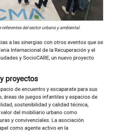
 referentes del sector urbano y ambiental.
ias a las sinergias con otros eventos que se
ria Internacional de la Recuperación y el
s Ciudades y SocioCARE, un nuevo proyecto
 y proyectos
pacio de encuentro y escaparate para sus
 áreas de juegos infantiles y espacios de
lidad, sostenibilidad y calidad técnica,
valor del mobiliario urbano como
uras y convivenciales. La asociación
apel como agente activo en la