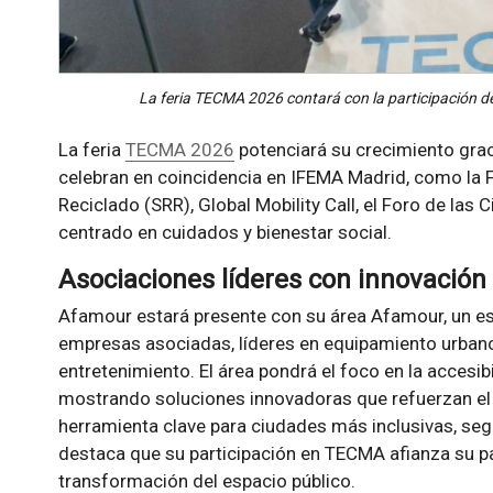
La feria TECMA 2026 contará con la participación de
La feria
TECMA 2026
potenciará su crecimiento grac
celebran en coincidencia en IFEMA Madrid, como la Fe
Reciclado (SRR), Global Mobility Call, el Foro de la
centrado en cuidados y bienestar social.
Asociaciones líderes con innovación
Afamour estará presente con su área Afamour, un es
empresas asociadas, líderes en equipamiento urbano,
entretenimiento. El área pondrá el foco en la accesibi
mostrando soluciones innovadoras que refuerzan el 
herramienta clave para ciudades más inclusivas, seg
destaca que su participación en TECMA afianza su p
transformación del espacio público.