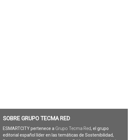
SOBRE GRUPO TECMA RED
ESMARTCITY pertenece a
Grupo Tecma Red
, el grupo
editorial español líder en las temáticas de Sostenibilidad,