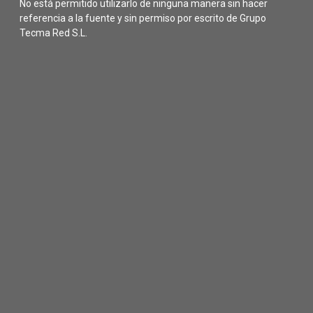
No está permitido utilizarlo de ninguna manera sin hacer
referencia a la fuente y sin permiso por escrito de Grupo
Tecma Red S.L.