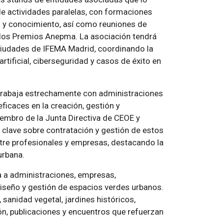
de actividades paralelas, con formaciones
 y conocimiento, así como reuniones de
e los Premios Anepma. La asociación tendrá
Ciudades de IFEMA Madrid, coordinando la
rtificial, ciberseguridad y casos de éxito en
, trabaja estrechamente con administraciones
eficaces en la creación, gestión y
embro de la Junta Directiva de CEOE y
clave sobre contratación y gestión de estos
tre profesionales y empresas, destacando la
urbana.
a a administraciones, empresas,
diseño y gestión de espacios verdes urbanos.
 sanidad vegetal, jardines históricos,
n, publicaciones y encuentros que refuerzan