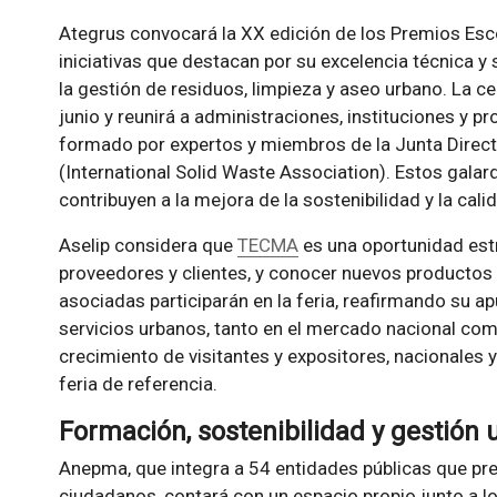
Ategrus convocará la XX edición de los Premios Esc
iniciativas que destacan por su excelencia técnica y
la gestión de residuos, limpieza y aseo urbano. La c
junio y reunirá a administraciones, instituciones y pr
formado por expertos y miembros de la Junta Direct
(International Solid Waste Association). Estos gal
contribuyen a la mejora de la sostenibilidad y la cali
Aselip considera que
TECMA
es una oportunidad est
proveedores y clientes, y conocer nuevos productos
asociadas participarán en la feria, reafirmando su ap
servicios urbanos, tanto en el mercado nacional com
crecimiento de visitantes y expositores, nacionale
feria de referencia.
Formación, sostenibilidad y gestión
Anepma, que integra a 54 entidades públicas que pre
ciudadanos, contará con un espacio propio junto a l