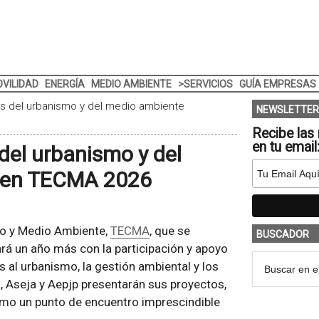
VILIDAD
ENERGÍA
MEDIO AMBIENTE
>SERVICIOS
GUÍA EMPRESAS
es del urbanismo y del medio ambiente
NEWSLETTER
Recibe las 
en tu email
del urbanismo y del
n en TECMA 2026
smo y Medio Ambiente,
TECMA
, que se
BUSCADOR
ará un año más con la participación y apoyo
s al urbanismo, la gestión ambiental y los
, Aseja y Aepjp presentarán sus proyectos,
mo un punto de encuentro imprescindible