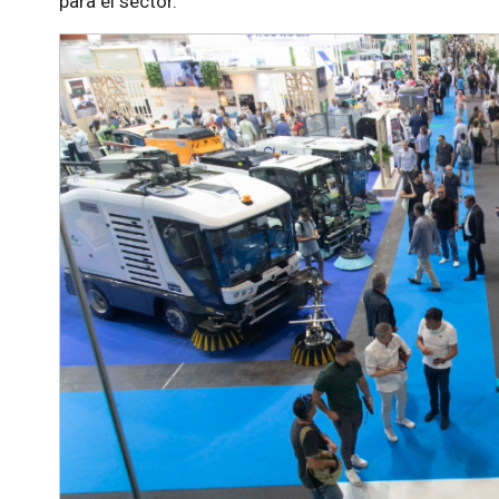
para el sector.