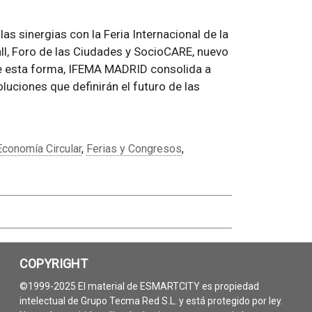
las sinergias con la Feria Internacional de la
all, Foro de las Ciudades y SocioCARE, nuevo
De esta forma, IFEMA MADRID consolida a
uciones que definirán el futuro de las
Economía Circular
,
Ferias y Congresos
,
COPYRIGHT
©1999-2025 El material de ESMARTCITY es propiedad
intelectual de Grupo Tecma Red S.L. y está protegido por ley.