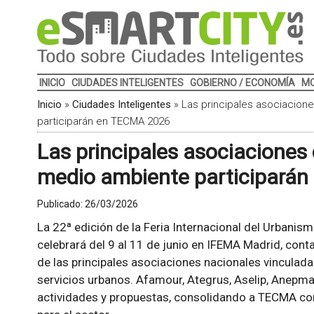
INICIO
CIUDADES INTELIGENTES
GOBIERNO / ECONOMÍA
MO
Inicio
»
Ciudades Inteligentes
»
Las principales asociacion
participarán en TECMA 2026
Las principales asociaciones 
medio ambiente participará
Publicado:
26/03/2026
La 22ª edición de la Feria Internacional del Urbani
celebrará del 9 al 11 de junio en IFEMA Madrid, cont
de las principales asociaciones nacionales vinculada
servicios urbanos. Afamour, Ategrus, Aselip, Anepma
actividades y propuestas, consolidando a TECMA co