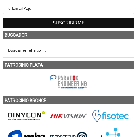
BUSCADOR
PATROCINIO PLATA
PATROCINIO BRONCE