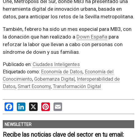
One, Metrópolis del Sur, donde MB3 ha presentado una
herramienta digital de innovación urbana, basada en
datos, para anticipar los retos de la Sevilla metropolitana.
También, febrero ha sido un mes especial para MB3, con
la donación que han realizado a
Down España
para
reforzar la labor que llevan a cabo con personas con
síndrome de down y sus familias.
Publicado en:
Ciudades Inteligentes
Etiquetado como:
Economía de Datos
,
Economía del
Conocimiento
,
Gobernanza Digital
,
Interoperabilidad de
Datos
,
Smart Economy
,
Transformación Digital
Facebook
LinkedIn
X
Pinterest
Email
NEWSLETTER
Recibe las noticias clave del sector en tu email: