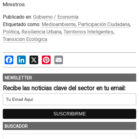
Ministros.
Publicado en:
Gobierno / Economía
Etiquetado como:
Medioambiente
,
Participación Ciudadana
,
Política
,
Resiliencia Urbana
,
Territorios Inteligentes
,
Transición Ecológica
Facebook
LinkedIn
X
Pinterest
Email
NEWSLETTER
Recibe las noticias clave del sector en tu email:
BUSCADOR