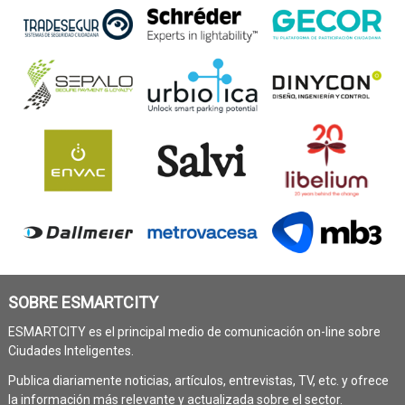
SOBRE ESMARTCITY
ESMARTCITY es el principal medio de comunicación on-line sobre
Ciudades Inteligentes.
Publica diariamente noticias, artículos, entrevistas, TV, etc. y ofrece
la información más relevante y actualizada sobre el sector.