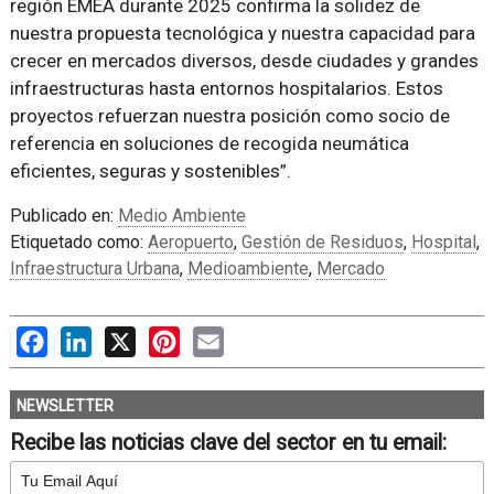
región EMEA durante 2025 confirma la solidez de
nuestra propuesta tecnológica y nuestra capacidad para
crecer en mercados diversos, desde ciudades y grandes
infraestructuras hasta entornos hospitalarios. Estos
proyectos refuerzan nuestra posición como socio de
referencia en soluciones de recogida neumática
eficientes, seguras y sostenibles”.
Publicado en:
Medio Ambiente
Etiquetado como:
Aeropuerto
,
Gestión de Residuos
,
Hospital
,
Infraestructura Urbana
,
Medioambiente
,
Mercado
Facebook
LinkedIn
X
Pinterest
Email
NEWSLETTER
Recibe las noticias clave del sector en tu email: