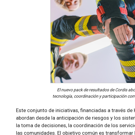
El nuevo pack de resultados de Cordis a
tecnología, coordinación y participación co
Este conjunto de iniciativas, financiadas a través d
abordan desde la anticipación de riesgos y los sist
la toma de decisiones, la coordinación de los servic
las comunidades. El objetivo común es transformar 