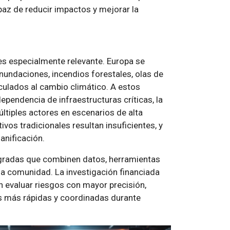
paz de reducir impactos y mejorar la
s especialmente relevante. Europa se
inundaciones, incendios forestales, olas de
culados al cambio climático. A estos
ependencia de infraestructuras críticas, la
ltiples actores en escenarios de alta
ivos tradicionales resultan insuficientes, y
lanificación.
egradas que combinen datos, herramientas
 la comunidad. La investigación financiada
n evaluar riesgos con mayor precisión,
tas más rápidas y coordinadas durante