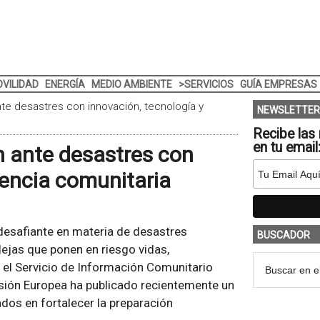
VILIDAD
ENERGÍA
MEDIO AMBIENTE
>SERVICIOS
GUÍA EMPRESAS
te desastres con innovación, tecnología y
NEWSLETTER
Recibe las 
en tu email
n ante desastres con
liencia comunitaria
desafiante en materia de desastres
BUSCADOR
ejas que ponen en riesgo vidas,
a, el Servicio de Información Comunitario
isión Europea ha publicado recientemente un
dos en fortalecer la preparación