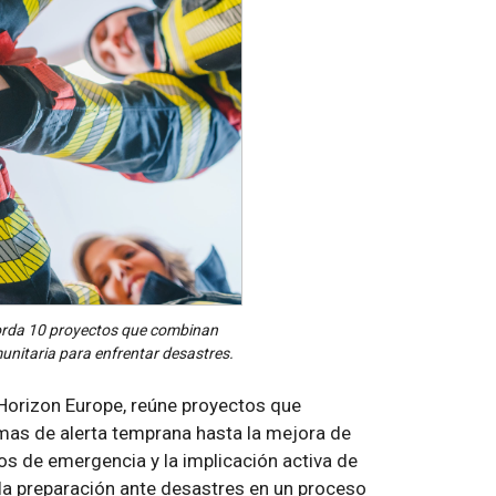
borda 10 proyectos que combinan
munitaria para enfrentar desastres.
e Horizon Europe, reúne proyectos que
emas de alerta temprana hasta la mejora de
ios de emergencia y la implicación activa de
la preparación ante desastres en un proceso