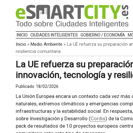
INICIO
CIUDADES INTELIGENTES
GOBIERNO / ECONOMÍA
MO
Inicio
»
Medio Ambiente
»
La UE refuerza su preparación an
resiliencia comunitaria
La UE refuerza su preparació
innovación, tecnología y resi
Publicado:
18/02/2026
La Unión Europea encara un contexto cada vez más 
naturales, extremos climáticos y emergencias compl
infraestructuras y la estabilidad social. En respuest
sobre Investigación y Desarrollo (
Cordis
) de la Com
pack de resultados de 10 proyectos europeos centra