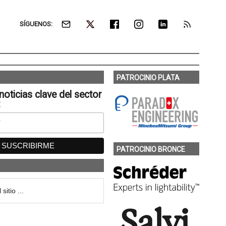
SÍGUENOS:
PATROCINIO PLATA
noticias clave del sector
:
PATROCINIO BRONCE