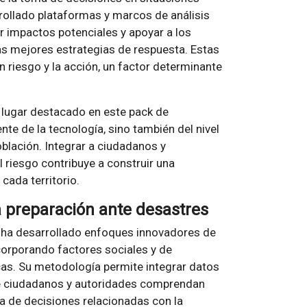
rrollado plataformas y marcos de análisis
r impactos potenciales y apoyar a los
las mejores estrategias de respuesta. Estas
n riesgo y la acción, un factor determinante
 lugar destacado en este pack de
te de la tecnología, sino también del nivel
oblación. Integrar a ciudadanos y
l riesgo contribuye a construir una
cada territorio.
 preparación ante desastres
ha desarrollado enfoques innovadores de
corporando factores sociales y de
as. Su metodología permite integrar datos
que ciudadanos y autoridades comprendan
ma de decisiones relacionadas con la