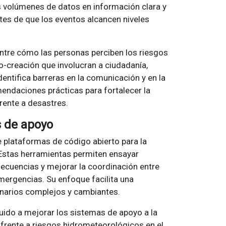
 volúmenes de datos en información clara y
tes de que los eventos alcancen niveles
entre cómo las personas perciben los riesgos
o-creación que involucran a ciudadanía,
entifica barreras en la comunicación y en la
endaciones prácticas para fortalecer la
frente a desastres.
s de apoyo
e plataformas de código abierto para la
 Estas herramientas permiten ensayar
secuencias y mejorar la coordinación entre
mergencias. Su enfoque facilita una
cenarios complejos y cambiantes.
uido a mejorar los sistemas de apoyo a la
frente a riesgos hidrometeorológicos en el