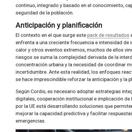
continuo, integrado y basado en el conocimiento, ca
seguridad de la población.
Anticipación y planificación
El contexto en el que surge este
pack de resultados
e
enfrenta a una creciente frecuencia e intensidad de 
calor y otros eventos extremos, muchos de ellos vin
riesgos se suma la complejidad derivada de la interd
concentración urbana y la necesidad de coordinar mú
incertidumbre. Ante esta realidad, los enfoques react
se hace imprescindible reforzar la anticipación y la p
Según Cordis, es necesario adoptar estrategias int
digitales, cooperación institucional e implicación de
por la UE está desarrollando soluciones que permite
mejorar la capacidad predictiva y facilitar respues
emergencias.