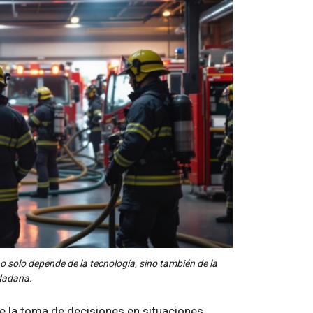
 solo depende de la tecnología, sino también de la
udadana.
e la toma de decisiones en situaciones