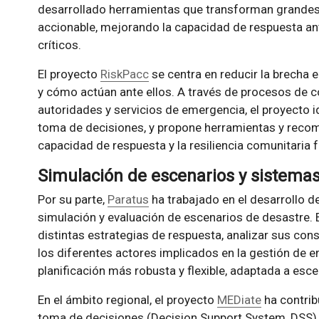
desarrollado herramientas que transforman grandes
accionable, mejorando la capacidad de respuesta an
críticos.
El proyecto
RiskPacc
se centra en reducir la brecha 
y cómo actúan ante ellos. A través de procesos de c
autoridades y servicios de emergencia, el proyecto id
toma de decisiones, y propone herramientas y recom
capacidad de respuesta y la resiliencia comunitaria 
Simulación de escenarios y sistema
Por su parte,
Paratus
ha trabajado en el desarrollo d
simulación y evaluación de escenarios de desastre.
distintas estrategias de respuesta, analizar sus con
los diferentes actores implicados en la gestión de e
planificación más robusta y flexible, adaptada a es
En el ámbito regional, el proyecto
MEDiate
ha contrib
toma de decisiones (Decision Support System, DSS) 