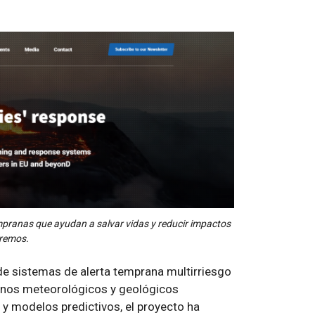
mpranas que ayudan a salvar vidas y reducir impactos
tremos.
de sistemas de alerta temprana multirriesgo
enos meteorológicos y geológicos
y modelos predictivos, el proyecto ha