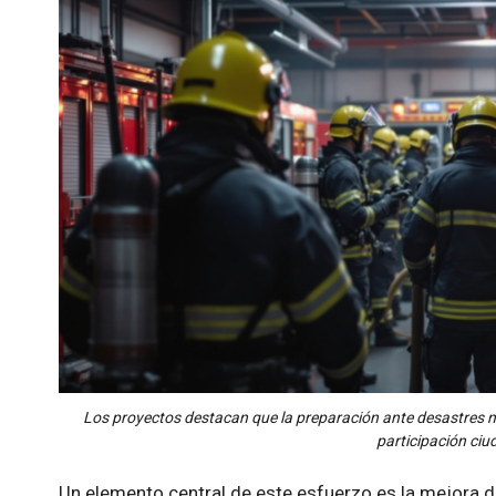
Los proyectos destacan que la preparación ante desastres no
participación ci
Un elemento central de este esfuerzo es la mejora d