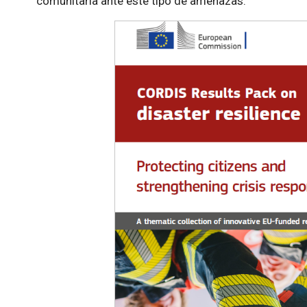
comunitaria ante este tipo de amenazas.