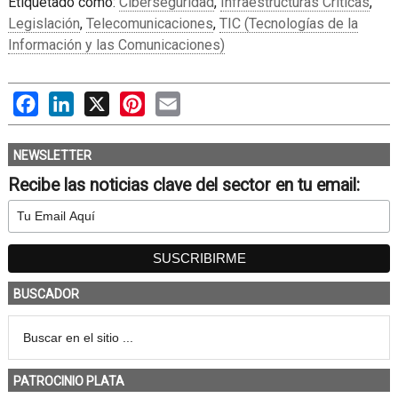
Etiquetado como:
Ciberseguridad
,
Infraestructuras Críticas
,
Legislación
,
Telecomunicaciones
,
TIC (Tecnologías de la
Información y las Comunicaciones)
Facebook
LinkedIn
X
Pinterest
Email
NEWSLETTER
Recibe las noticias clave del sector en tu email:
BUSCADOR
PATROCINIO PLATA