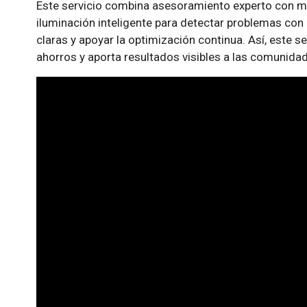
Este servicio combina asesoramiento experto con mo
iluminación inteligente para detectar problemas con 
claras y apoyar la optimización continua. Así, este se
ahorros y aporta resultados visibles a las comunidad