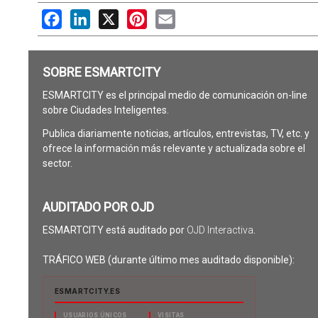
Facebook
LinkedIn
X
Pinterest
Email
SOBRE ESMARTCITY
ESMARTCITY es el principal medio de comunicación on-line
sobre Ciudades Inteligentes.
Publica diariamente noticias, artículos, entrevistas, TV, etc. y
ofrece la información más relevante y actualizada sobre el
sector.
AUDITADO POR OJD
ESMARTCITY está auditado por
OJD Interactiva
.
TRÁFICO WEB (durante último mes auditado disponible):