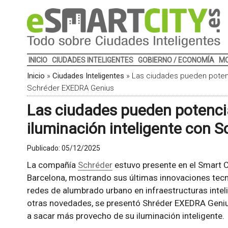
INICIO
CIUDADES INTELIGENTES
GOBIERNO / ECONOMÍA
MO
Inicio
»
Ciudades Inteligentes
»
Las ciudades pueden potenci
Schréder EXEDRA Genius
Las ciudades pueden potencia
iluminación inteligente con 
Publicado:
05/12/2025
La compañía
Schréder
estuvo presente en el Smart 
Barcelona, mostrando sus últimas innovaciones tecn
redes de alumbrado urbano en infraestructuras intel
otras novedades, se presentó Shréder EXEDRA Genius,
a sacar más provecho de su iluminación inteligente.