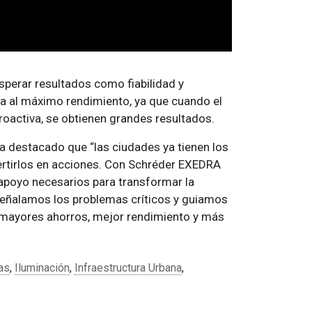
perar resultados como fiabilidad y
na al máximo rendimiento, ya que cuando el
roactiva, se obtienen grandes resultados.
a destacado que “las ciudades ya tienen los
ertirlos en acciones. Con Schréder EXEDRA
 apoyo necesarios para transformar la
señalamos los problemas críticos y guiamos
: mayores ahorros, mejor rendimiento y más
as
,
Iluminación
,
Infraestructura Urbana
,