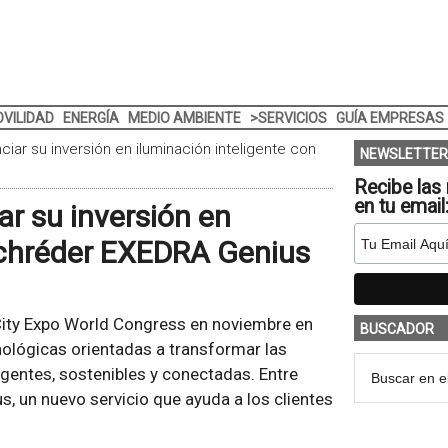
VILIDAD
ENERGÍA
MEDIO AMBIENTE
>SERVICIOS
GUÍA EMPRESAS
ar su inversión en iluminación inteligente con
NEWSLETTER
Recibe las 
en tu email
r su inversión en
Schréder EXEDRA Genius
City Expo World Congress en noviembre en
BUSCADOR
ológicas orientadas a transformar las
igentes, sostenibles y conectadas. Entre
 un nuevo servicio que ayuda a los clientes