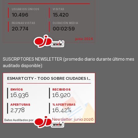
SUSCRIPTORES NEWSLETTER (promedio diario durante último mes
auditado disponible):