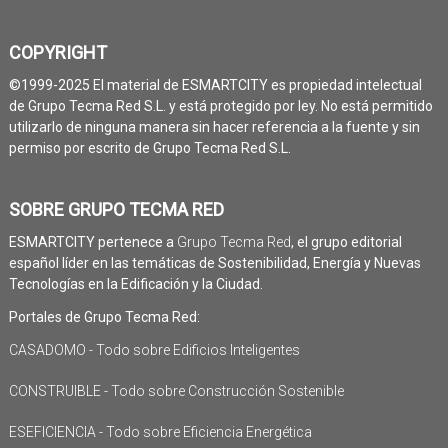
COPYRIGHT
©1999-2025 El material de ESMARTCITY es propiedad intelectual
de Grupo Tecma Red S.L. y está protegido por ley. No está permitido
utilizarlo de ninguna manera sin hacer referencia a la fuente y sin
permiso por escrito de Grupo Tecma Red S.L.
SOBRE GRUPO TECMA RED
ESMARTCITY pertenece a
Grupo Tecma Red
, el grupo editorial
español líder en las temáticas de Sostenibilidad, Energía y Nuevas
Tecnologías en la Edificación y la Ciudad.
Portales de Grupo Tecma Red:
CASADOMO - Todo sobre Edificios Inteligentes
CONSTRUIBLE - Todo sobre Construcción Sostenible
ESEFICIENCIA - Todo sobre Eficiencia Energética