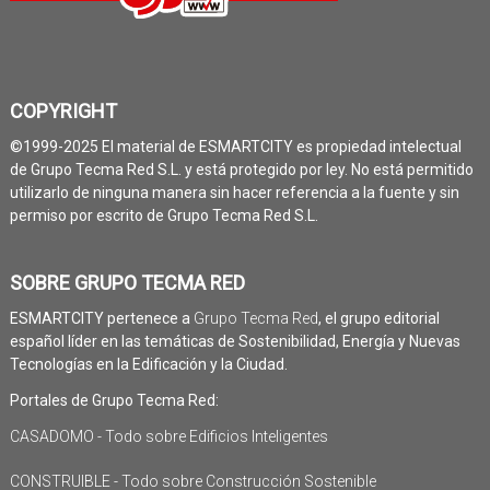
COPYRIGHT
©1999-2025 El material de ESMARTCITY es propiedad intelectual
de Grupo Tecma Red S.L. y está protegido por ley. No está permitido
utilizarlo de ninguna manera sin hacer referencia a la fuente y sin
permiso por escrito de Grupo Tecma Red S.L.
SOBRE GRUPO TECMA RED
ESMARTCITY pertenece a
Grupo Tecma Red
, el grupo editorial
español líder en las temáticas de Sostenibilidad, Energía y Nuevas
Tecnologías en la Edificación y la Ciudad.
Portales de Grupo Tecma Red:
CASADOMO - Todo sobre Edificios Inteligentes
CONSTRUIBLE - Todo sobre Construcción Sostenible