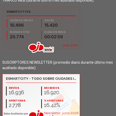
TRÁFICO WEB (durante último mes auditado disponible):
SUSCRIPTORES NEWSLETTER (promedio diario durante último mes
auditado disponible):