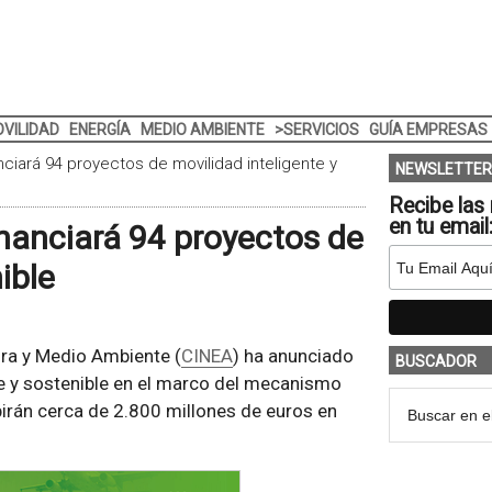
VILIDAD
ENERGÍA
MEDIO AMBIENTE
>SERVICIOS
GUÍA EMPRESAS
iará 94 proyectos de movilidad inteligente y
NEWSLETTER
Recibe las 
en tu email
nanciará 94 proyectos de
ible
ura y Medio Ambiente (
CINEA
) ha anunciado
BUSCADOR
te y sostenible en el marco del mecanismo
birán cerca de 2.800 millones de euros en