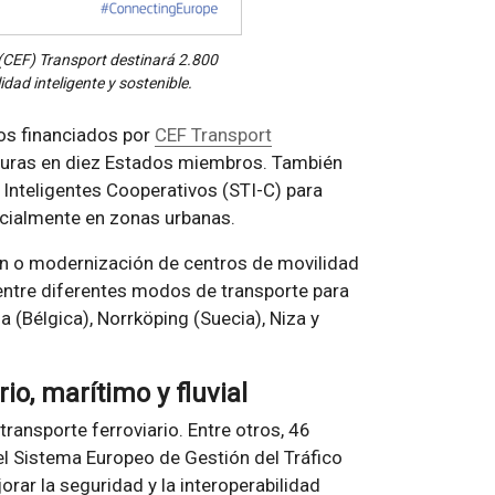
(CEF) Transport destinará 2.800
dad inteligente y sostenible.
tos financiados por
CEF Transport
guras en diez Estados miembros. También
Inteligentes Cooperativos (STI-C) para
specialmente en zonas urbanas.
ón o modernización de centros de movilidad
entre diferentes modos de transporte para
 (Bélgica), Norrköping (Suecia), Niza y
rio, marítimo y fluvial
 transporte ferroviario. Entre otros, 46
 Sistema Europeo de Gestión del Tráfico
orar la seguridad y la interoperabilidad