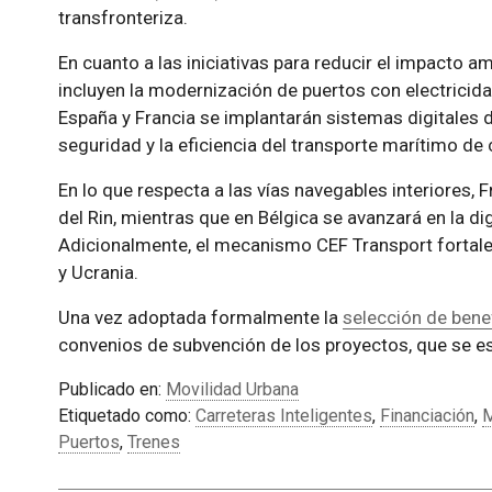
transfronteriza.
En cuanto a las iniciativas para reducir el impacto am
incluyen la modernización de puertos con electricid
España y Francia se implantarán sistemas digitales d
seguridad y la eficiencia del transporte marítimo de 
En lo que respecta a las vías navegables interiores,
del Rin, mientras que en Bélgica se avanzará en la digi
Adicionalmente, el mecanismo CEF Transport fortalec
y Ucrania.
Una vez adoptada formalmente la
selección de benef
convenios de subvención de los proyectos, que se es
Publicado en:
Movilidad Urbana
Etiquetado como:
Carreteras Inteligentes
,
Financiación
,
M
Puertos
,
Trenes