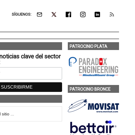
SÍGUENOS:
PATROCINIO PLATA
noticias clave del sector
:
PATROCINIO BRONCE