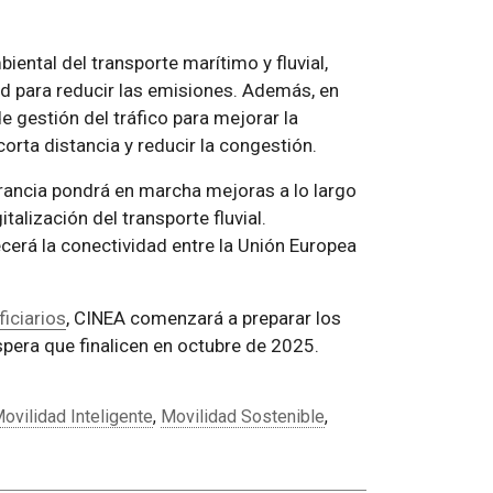
biental del transporte marítimo y fluvial,
ad para reducir las emisiones. Además, en
e gestión del tráfico para mejorar la
corta distancia y reducir la congestión.
 Francia pondrá en marcha mejoras a lo largo
talización del transporte fluvial.
erá la conectividad entre la Unión Europea
iciarios
, CINEA comenzará a preparar los
pera que finalicen en octubre de 2025.
ovilidad Inteligente
,
Movilidad Sostenible
,