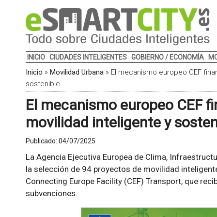
INICIO
CIUDADES INTELIGENTES
GOBIERNO / ECONOMÍA
MO
Inicio
»
Movilidad Urbana
»
El mecanismo europeo CEF financ
sostenible
El mecanismo europeo CEF fi
movilidad inteligente y sosten
Publicado:
04/07/2025
La Agencia Ejecutiva Europea de Clima, Infraestruct
la selección de 94 proyectos de movilidad inteligen
Connecting Europe Facility (CEF) Transport, que reci
subvenciones.