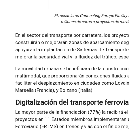
El mecanismo Connecting Europe Facility 
millones de euros a proyectos de movili
En el sector del transporte por carretera, los proyec
construirán o mejorarán zonas de aparcamiento se
apoyarán la implantación de Sistemas de Transporte 
mejorar la seguridad vial y la fluidez del tráfico, e
La movilidad urbana se beneficiará de la construcci
multimodal, que proporcionarán conexiones fluidas 
facilitar el desplazamiento en ciudades como Lovaina
Marsella (Francia), y Bolzano (Italia).
Digitalización del transporte ferrovia
La mayor parte de la financiación (77%) la recibirá el
proyectos en 11 Estados miembros implementarán el
Ferroviario (ERTMS) en trenes y vías con el fin de mej