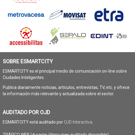
SOBRE ESMARTCITY
ESMARTCITY es el principal medio de comunicación on-line sobre
Ciudades Inteligentes.
Publica diariamente noticias, artículos, entrevistas, TV, etc. y ofrece
la información más relevante y actualizada sobre el sector.
AUDITADO POR OJD
ESMARTCITY está auditado por
OJD Interactiva
.
TRÁFICO WEB (durante último mes auditado disponible):