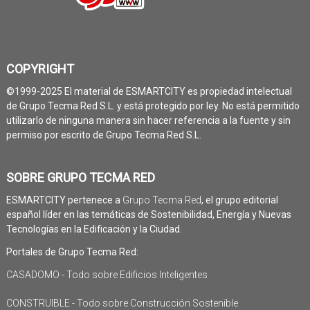
COPYRIGHT
©1999-2025 El material de ESMARTCITY es propiedad intelectual
de Grupo Tecma Red S.L. y está protegido por ley. No está permitido
utilizarlo de ninguna manera sin hacer referencia a la fuente y sin
permiso por escrito de Grupo Tecma Red S.L.
SOBRE GRUPO TECMA RED
ESMARTCITY pertenece a
Grupo Tecma Red
, el grupo editorial
español líder en las temáticas de Sostenibilidad, Energía y Nuevas
Tecnologías en la Edificación y la Ciudad.
Portales de Grupo Tecma Red:
CASADOMO - Todo sobre Edificios Inteligentes
CONSTRUIBLE - Todo sobre Construcción Sostenible