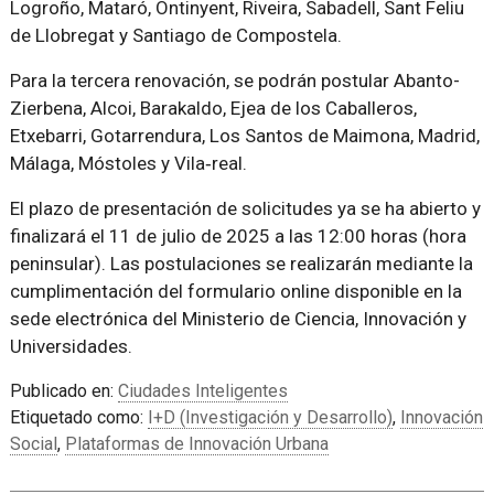
Logroño, Mataró, Ontinyent, Riveira, Sabadell, Sant Feliu
de Llobregat y Santiago de Compostela.
Para la tercera renovación, se podrán postular Abanto-
Zierbena, Alcoi, Barakaldo, Ejea de los Caballeros,
Etxebarri, Gotarrendura, Los Santos de Maimona, Madrid,
Málaga, Móstoles y Vila‐real.
El plazo de presentación de solicitudes ya se ha abierto y
finalizará el 11 de julio de 2025 a las 12:00 horas (hora
peninsular). Las postulaciones se realizarán mediante la
cumplimentación del formulario online disponible en la
sede electrónica del Ministerio de Ciencia, Innovación y
Universidades.
Publicado en:
Ciudades Inteligentes
Etiquetado como:
I+D (Investigación y Desarrollo)
,
Innovación
Social
,
Plataformas de Innovación Urbana