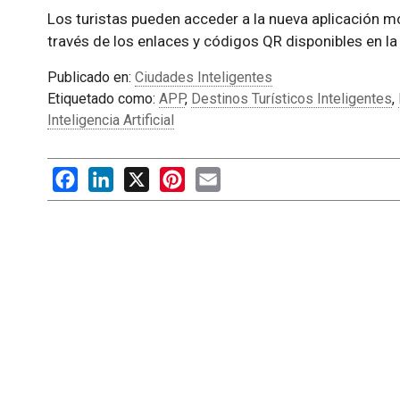
Los turistas pueden acceder a la nueva aplicación mó
través de los enlaces y códigos QR disponibles en l
Publicado en:
Ciudades Inteligentes
Etiquetado como:
APP
,
Destinos Turísticos Inteligentes
,
Inteligencia Artificial
Facebook
LinkedIn
X
Pinterest
Email