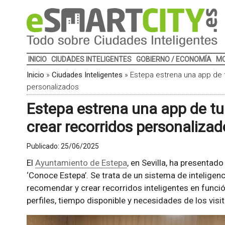
INICIO
CIUDADES INTELIGENTES
GOBIERNO / ECONOMÍA
MO
Inicio
»
Ciudades Inteligentes
»
Estepa estrena una app de 
personalizados
Estepa estrena una app de tu
crear recorridos personalizad
Publicado:
25/06/2025
El
Ayuntamiento de Estepa
, en Sevilla, ha presentad
‘Conoce Estepa’. Se trata de un sistema de inteligenci
recomendar y crear recorridos inteligentes en funció
perfiles, tiempo disponible y necesidades de los visi