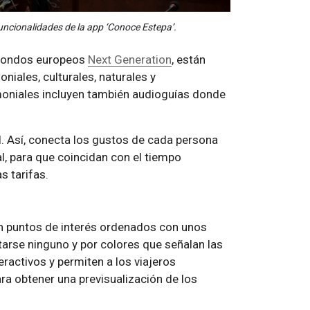
uncionalidades de la app ‘Conoce Estepa’.
n fondos europeos
Next Generation
, están
niales, culturales, naturales y
oniales incluyen también audioguías donde
l. Así, conecta los gustos de cada persona
l, para que coincidan con el tiempo
s tarifas.
on puntos de interés ordenados con unos
ltarse ninguno y por colores que señalan las
eractivos y permiten a los viajeros
ara obtener una previsualización de los