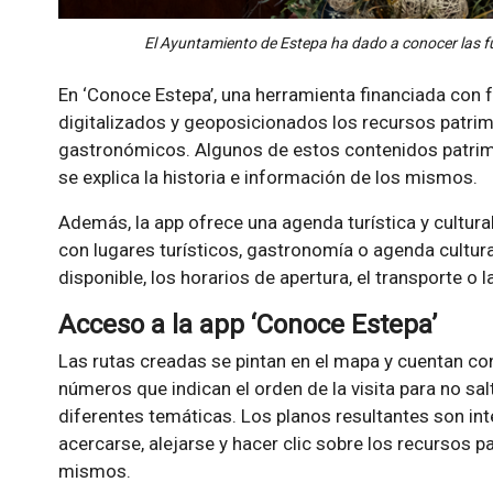
El Ayuntamiento de Estepa ha dado a conocer las f
En ‘Conoce Estepa’, una herramienta financiada co
digitalizados y geoposicionados los recursos patrimo
gastronómicos. Algunos de estos contenidos patrim
se explica la historia e información de los mismos.
Además, la app ofrece una agenda turística y cultura
con lugares turísticos, gastronomía o agenda cultura
disponible, los horarios de apertura, el transporte o la
Acceso a la app ‘Conoce Estepa’
Las rutas creadas se pintan en el mapa y cuentan c
números que indican el orden de la visita para no sa
diferentes temáticas. Los planos resultantes son int
acercarse, alejarse y hacer clic sobre los recursos p
mismos.