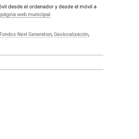
vil desde el ordenador y desde el móvil a
a
página web municipal
.
Fondos Next Generation
,
Geolocalización
,