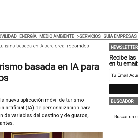
VILIDAD
ENERGÍA
MEDIO AMBIENTE
>SERVICIOS
GUÍA EMPRESAS
turismo basada en IA para crear recorridos
NEWSLETTER
Recibe las 
en tu email
rismo basada en IA para
os
o la nueva aplicación móvil de turismo
BUSCADOR
a artificial (IA) de personalización para
n de variables del destino y de gustos,
tantes.