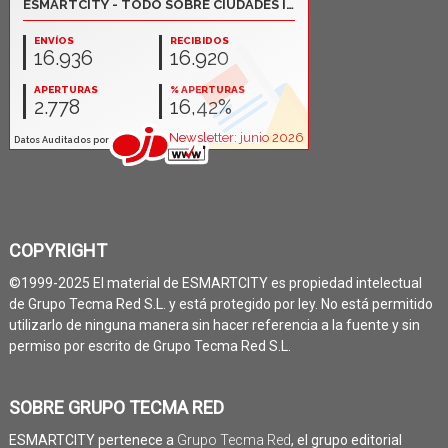
COPYRIGHT
©1999-2025 El material de ESMARTCITY es propiedad intelectual
de Grupo Tecma Red S.L. y está protegido por ley. No está permitido
utilizarlo de ninguna manera sin hacer referencia a la fuente y sin
permiso por escrito de Grupo Tecma Red S.L.
SOBRE GRUPO TECMA RED
ESMARTCITY pertenece a
Grupo Tecma Red
, el grupo editorial