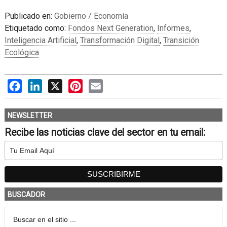
Publicado en:
Gobierno / Economía
Etiquetado como:
Fondos Next Generation
,
Informes
,
Inteligencia Artificial
,
Transformación Digital
,
Transición
Ecológica
Facebook
LinkedIn
X
Pinterest
Email
NEWSLETTER
Recibe las noticias clave del sector en tu email:
BUSCADOR