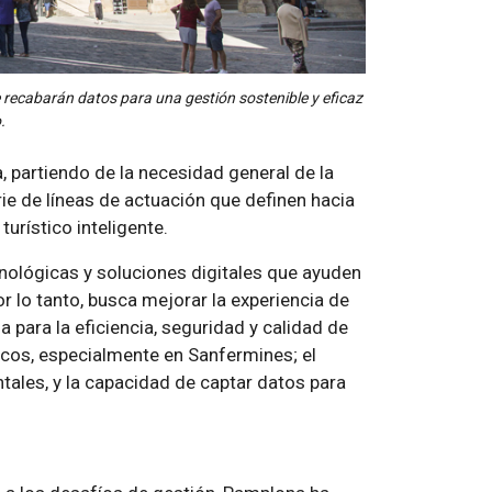
e recabarán datos para una gestión sostenible y eficaz
.
a, partiendo de la necesidad general de la
rie de líneas de actuación que definen hacia
urístico inteligente.
nológicas y soluciones digitales que ayuden
r lo tanto, busca mejorar la experiencia de
para la eficiencia, seguridad y calidad de
sticos, especialmente en Sanfermines; el
ales, y la capacidad de captar datos para