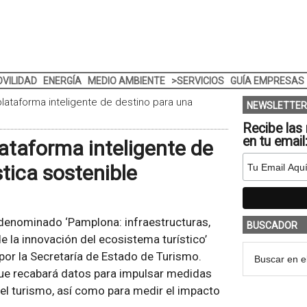
VILIDAD
ENERGÍA
MEDIO AMBIENTE
>SERVICIOS
GUÍA EMPRESAS
lataforma inteligente de destino para una
NEWSLETTER
Recibe las 
en tu email
ataforma inteligente de
stica sostenible
 denominado ‘Pamplona: infraestructuras,
BUSCADOR
de la innovación del ecosistema turístico’
or la Secretaría de Estado de Turismo.
que recabará datos para impulsar medidas
el turismo, así como para medir el impacto