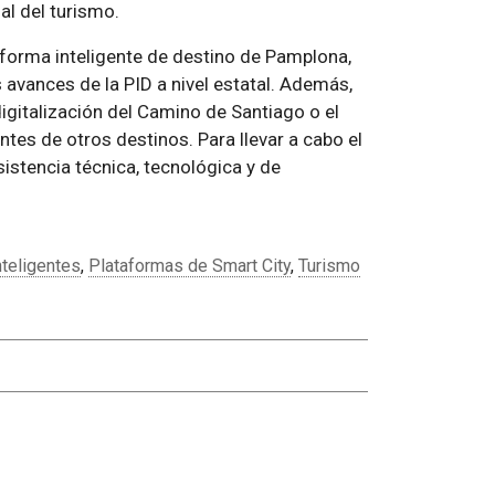
al del turismo.
aforma inteligente de destino de Pamplona,
s avances de la PID a nivel estatal. Además,
digitalización del Camino de Santiago o el
ntes de otros destinos. Para llevar a cabo el
sistencia técnica, tecnológica y de
nteligentes
,
Plataformas de Smart City
,
Turismo