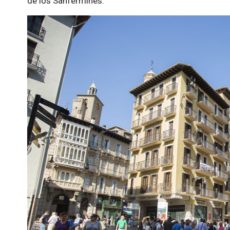
de los Sanfermines.