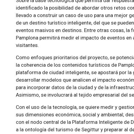
Sobre la base tecnológica que permita dar respuesta
identificado la posibilidad de abordar otros retos c
llevado a construir un caso de uso para una mejor g
de un destino turístico inteligente, del que se puede
eventos masivos en destinos. Entre otras cosas, la f
Pamplona permitirá medir el impacto de eventos en 
visitantes.
Como enfoques prioritarios del proyecto, se potenci
la coherencia de los contenidos turísticos de Pamplo
plataforma de ciudad inteligente, se apostará por la 
desarrollar modelos que analicen el impacto económico
para incorporar datos de la ciudad y de la infraestru
Asimismo, se involucrará al tejido empresarial del se
Con el uso de la tecnología, se quiere medir y gestion
sus dimensiones económica, social y ambiental; desa
con el nodo central de la Plataforma Inteligente de D
a la ontología del turismo de Segittur y preparar al d