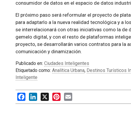
consumidor de datos en el espacio de datos industri
El próximo paso será reformular el proyecto de plat
para adaptarlo a la nueva realidad tecnológica y a lo
se interrelacionará con otras iniciativas como la de 
gemelo digital, y con el resto de plataformas intelige
proyecto, se desarrollarán varios contratos para la a
comunicación y dinamización.
Publicado en:
Ciudades Inteligentes
Etiquetado como:
Analítica Urbana
,
Destinos Turísticos I
Inteligente
Facebook
LinkedIn
X
Pinterest
Email