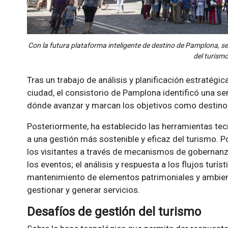
Con la futura plataforma inteligente de destino de Pamplona, s
del turismo
Tras un trabajo de análisis y planificación estratégic
ciudad, el consistorio de Pamplona identificó una se
dónde avanzar y marcan los objetivos como destino t
Posteriormente, ha establecido las herramientas tec
a una gestión más sostenible y eficaz del turismo. Po
los visitantes a través de mecanismos de gobernanza 
los eventos; el análisis y respuesta a los flujos turí
mantenimiento de elementos patrimoniales y ambient
gestionar y generar servicios.
Desafíos de gestión del turismo