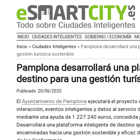
INICIO
CIUDADES INTELIGENTES
GOBIERNO / ECONOMÍA
MO
Inicio
»
Ciudades Inteligentes
»
Pamplona desarrollará una p
gestión turística sostenible
Pamplona desarrollará una pl
destino para una gestión turí
Publicado:
20/06/2025
El
Ayuntamiento de Pamplona
ejecutará el proyecto
interacción, eventos inteligentes y datos al servicio 
mediante una ayuda de 1.227.240 euros, concedida p
Desarrollará una plataforma inteligente de destino 
encaminadas hacia una gestión sostenible y eficaz d