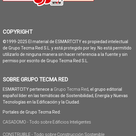
COPYRIGHT
©1999-2025 El material de ESMARTCITY es propiedad intelectual
de Grupo Tecma Red S.L. y está protegido por ley. No está permitido
utilizarlo de ninguna manera sin hacer referencia a la fuente y sin
permiso por escrito de Grupo Tecma Red S.L.
SOBRE GRUPO TECMA RED
ESMARTCITY pertenece a
Grupo Tecma Red
, el grupo editorial
español líder en las temáticas de Sostenibilidad, Energía y Nuevas
Tecnologías en la Edificación y la Ciudad.
Portales de Grupo Tecma Red:
CASADOMO - Todo sobre Edificios Inteligentes
CONSTRUIBLE - Todo sobre Construcción Sostenible