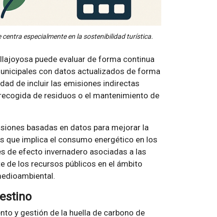
 centra especialmente en la sostenibilidad turística.
illajoyosa puede evaluar de forma continua
 municipales con datos actualizados de forma
dad de incluir las emisiones indirectas
 recogida de residuos o el mantenimiento de
cisiones basadas en datos para mejorar la
tes que implica el consumo energético en los
es de efecto invernadero asociadas a las
te de los recursos públicos en el ámbito
medioambiental.
Destino
nto y gestión de la huella de carbono de