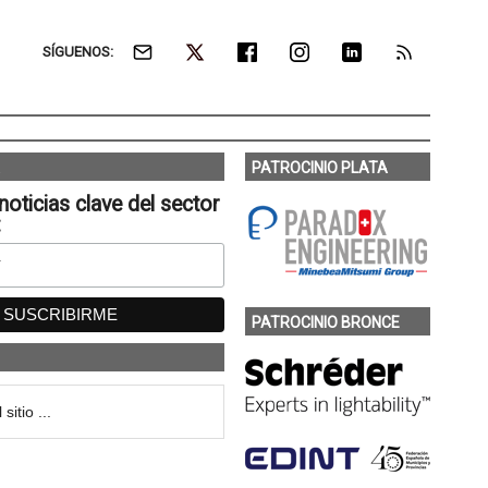
SÍGUENOS:
PATROCINIO PLATA
noticias clave del sector
:
PATROCINIO BRONCE