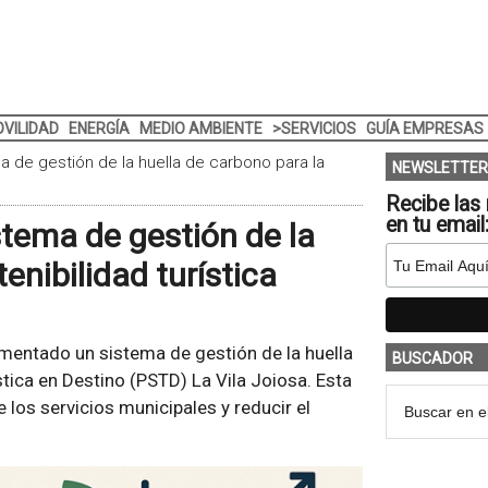
VILIDAD
ENERGÍA
MEDIO AMBIENTE
>SERVICIOS
GUÍA EMPRESAS
a de gestión de la huella de carbono para la
NEWSLETTER
Recibe las 
en tu email
stema de gestión de la
enibilidad turística
lementado un sistema de gestión de la huella
BUSCADOR
stica en Destino (PSTD) La Vila Joiosa. Esta
 los servicios municipales y reducir el