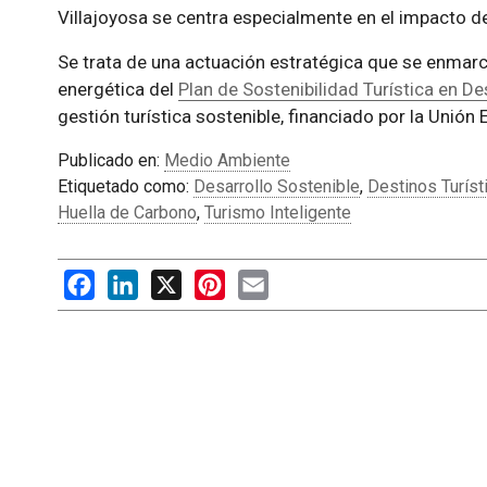
Villajoyosa se centra especialmente en el impacto de
Se trata de una actuación estratégica que se enmarca
energética del
Plan de Sostenibilidad Turística en De
gestión turística sostenible, financiado por la Unió
Publicado en:
Medio Ambiente
Etiquetado como:
Desarrollo Sostenible
,
Destinos Turíst
Huella de Carbono
,
Turismo Inteligente
Facebook
LinkedIn
X
Pinterest
Email