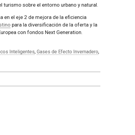
l turismo sobre el entorno urbano y natural.
 en el eje 2 de mejora de la eficiencia
stino
para la diversificación de la oferta y la
n Europea con fondos Next Generation.
icos Inteligentes
,
Gases de Efecto Invernadero
,