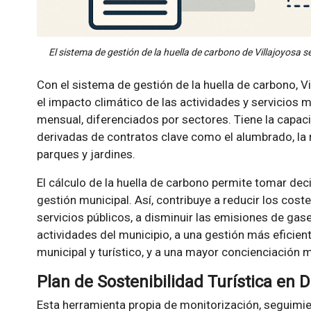
El sistema de gestión de la huella de carbono de Villajoyosa se
Con el sistema de gestión de la huella de carbono, V
el impacto climático de las actividades y servicios
mensual, diferenciados por sectores. Tiene la capaci
derivadas de contratos clave como el alumbrado, la
parques y jardines.
El cálculo de la huella de carbono permite tomar de
gestión municipal. Así, contribuye a reducir los cos
servicios públicos, a disminuir las emisiones de gas
actividades del municipio, a una gestión más eficien
municipal y turístico, y a una mayor concienciación 
Plan de Sostenibilidad Turística en 
Esta herramienta propia de monitorización, seguimie