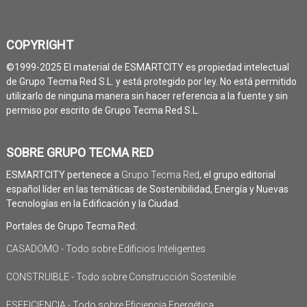
COPYRIGHT
©1999-2025 El material de ESMARTCITY es propiedad intelectual
de Grupo Tecma Red S.L. y está protegido por ley. No está permitido
utilizarlo de ninguna manera sin hacer referencia a la fuente y sin
permiso por escrito de Grupo Tecma Red S.L.
SOBRE GRUPO TECMA RED
ESMARTCITY pertenece a
Grupo Tecma Red
, el grupo editorial
español líder en las temáticas de Sostenibilidad, Energía y Nuevas
Tecnologías en la Edificación y la Ciudad.
Portales de Grupo Tecma Red:
CASADOMO - Todo sobre Edificios Inteligentes
CONSTRUIBLE - Todo sobre Construcción Sostenible
ESEFICIENCIA - Todo sobre Eficiencia Energética