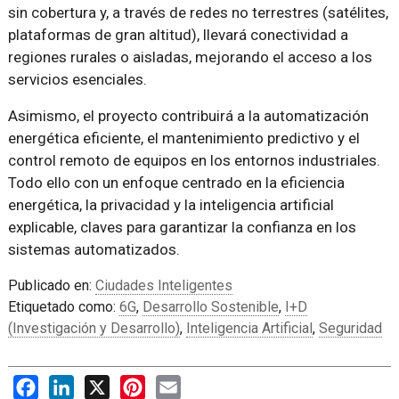
sin cobertura y, a través de redes no terrestres (satélites,
plataformas de gran altitud), llevará conectividad a
regiones rurales o aisladas, mejorando el acceso a los
servicios esenciales.
Asimismo, el proyecto contribuirá a la automatización
energética eficiente, el mantenimiento predictivo y el
control remoto de equipos en los entornos industriales.
Todo ello con un enfoque centrado en la eficiencia
energética, la privacidad y la inteligencia artificial
explicable, claves para garantizar la confianza en los
sistemas automatizados.
Publicado en:
Ciudades Inteligentes
Etiquetado como:
6G
,
Desarrollo Sostenible
,
I+D
(Investigación y Desarrollo)
,
Inteligencia Artificial
,
Seguridad
Facebook
LinkedIn
X
Pinterest
Email