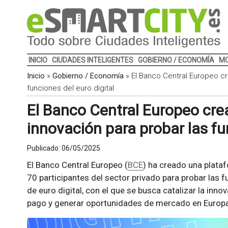
INICIO
CIUDADES INTELIGENTES
GOBIERNO / ECONOMÍA
MO
Inicio
»
Gobierno / Economía
»
El Banco Central Europeo cr
funciones del euro digital
El Banco Central Europeo cre
innovación para probar las fu
Publicado:
06/05/2025
El Banco Central Europeo (
BCE
) ha creado una plata
70 participantes del sector privado para probar las 
de euro digital, con el que se busca catalizar la inno
pago y generar oportunidades de mercado en Europa