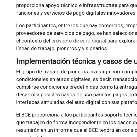
proporciona apoyo técnico e infraestructura para qu
funciones y servicios de pago digitales innovadores
Los participantes, entre los que hay comercios, empr
proveedores de servicios de pago, se han selecciona
el contexto del
proyecto de euro digital
para explorar
líneas de trabajo: pioneros y visionarios.
Implementación técnica y casos de us
El grupo de trabajo de pioneros investiga cómo imp
condicionales en euros digitales, es decir, transacc
cumplirse condiciones predefinidas como la entreg
desarrolla posibles casos de uso para los pagos cot
interfaces simuladas del euro digital con sus plataf
El BCE proporciona a los participantes soporte técn
que trabajen de forma independiente en los casos de
resumirán en un informe que el BCE tendrá en consi