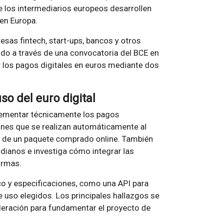
e los intermediarios europeos desarrollen
 en Europa.
esas fintech, start-ups, bancos y otros
do a través de una convocatoria del BCE en
 los pagos digitales en euros mediante dos
o del euro digital
lementar técnicamente los pagos
iones que se realizan automáticamente al
a de un paquete comprado online. También
idianos e investiga cómo integrar las
ormas.
ico y especificaciones, como una API para
 uso elegidos. Los principales hallazgos se
deración para fundamentar el proyecto de