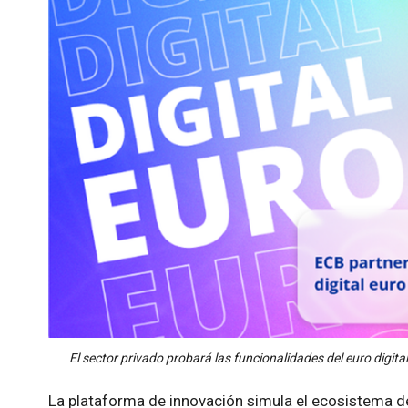
El sector privado probará las funcionalidades del euro digita
La plataforma de innovación simula el ecosistema del 