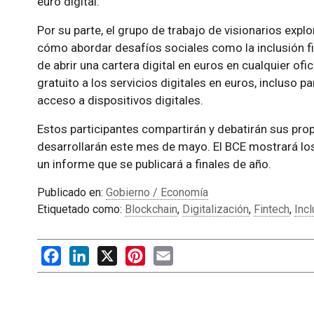
euro digital.
Por su parte, el grupo de trabajo de visionarios expl
cómo abordar desafíos sociales como la inclusión fina
de abrir una cartera digital en euros en cualquier of
gratuito a los servicios digitales en euros, incluso p
acceso a dispositivos digitales.
Estos participantes compartirán y debatirán sus prop
desarrollarán este mes de mayo. El BCE mostrará lo
un informe que se publicará a finales de año.
Publicado en:
Gobierno / Economía
Etiquetado como:
Blockchain
,
Digitalización
,
Fintech
,
Incl
Facebook
LinkedIn
X
Pinterest
Email