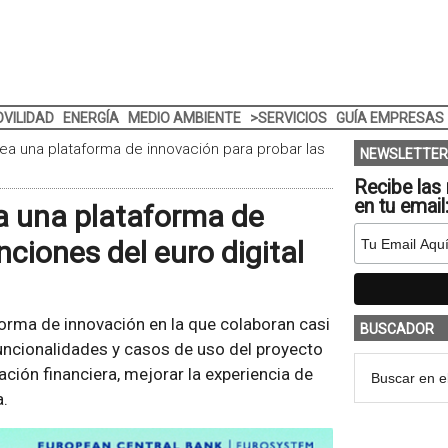
VILIDAD
ENERGÍA
MEDIO AMBIENTE
>SERVICIOS
GUÍA EMPRESAS
ea una plataforma de innovación para probar las
NEWSLETTER
Recibe las 
en tu email
a una plataforma de
nciones del euro digital
forma de innovación en la que colaboran casi
BUSCADOR
funcionalidades y casos de uso del proyecto
vación financiera, mejorar la experiencia de
.