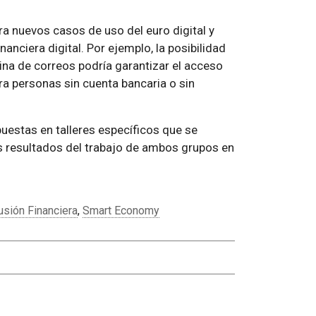
ora nuevos casos de uso del euro digital y
nciera digital. Por ejemplo, la posibilidad
icina de correos podría garantizar el acceso
ara personas sin cuenta bancaria o sin
uestas en talleres específicos que se
s resultados del trabajo de ambos grupos en
usión Financiera
,
Smart Economy