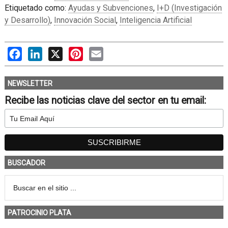
Etiquetado como:
Ayudas y Subvenciones
,
I+D (Investigación
y Desarrollo)
,
Innovación Social
,
Inteligencia Artificial
Facebook
LinkedIn
X
Pinterest
Email
NEWSLETTER
Recibe las noticias clave del sector en tu email:
BUSCADOR
PATROCINIO PLATA