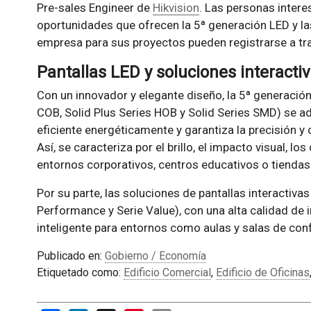
Pre-sales Engineer de
Hikvision
. Las personas intere
oportunidades que ofrecen la 5ª generación LED y las
empresa para sus proyectos pueden registrarse a t
Pantallas LED y soluciones interacti
Con un innovador y elegante diseño, la 5ª generación 
COB, Solid Plus Series HOB y Solid Series SMD) se a
eficiente energéticamente y garantiza la precisión y c
Así, se caracteriza por el brillo, el impacto visual, l
entornos corporativos, centros educativos o tiendas
Por su parte, las soluciones de pantallas interactivas
Performance y Serie Value), con una alta calidad de 
inteligente para entornos como aulas y salas de con
Publicado en:
Gobierno / Economía
Etiquetado como:
Edificio Comercial
,
Edificio de Oficinas