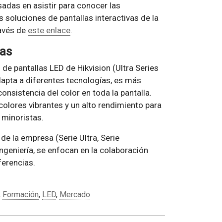
sadas en asistir para conocer las
 soluciones de pantallas interactivas de la
ravés de
este enlace
.
vas
de pantallas LED de Hikvision (Ultra Series
dapta a diferentes tecnologías, es más
onsistencia del color en toda la pantalla.
os colores vibrantes y un alto rendimiento para
 minoristas.
 de la empresa (Serie Ultra, Serie
ingeniería, se enfocan en la colaboración
ferencias.
,
Formación
,
LED
,
Mercado