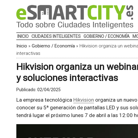
INICIO
CIUDADES INTELIGENTES
GOBIERNO / ECONOMÍA
MO
Inicio
»
Gobierno / Economía
»
Hikvision organiza un webin
interactivas
Hikvision organiza un webina
y soluciones interactivas
Publicado:
02/04/2025
La empresa tecnológica
Hikvision
organiza un nuevo
conocer su 5ª generación de pantallas LED y sus solu
tendrá lugar el próximo lunes 7 de abril a las 12:00 h