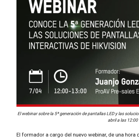
El webinar sobre la 5ª generación de pantallas LED y las solucion
abril a las 12:00
El formador a cargo del nuevo webinar, de una hora 