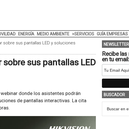
VILIDAD
ENERGÍA
MEDIO AMBIENTE
>SERVICIOS
GUÍA EMPRESAS
ar sobre sus pantallas LED y soluciones
NEWSLETTER
Recibe las 
en tu email
r sobre sus pantallas LED
 webinar donde los asistentes podrán
BUSCADOR
ciones de pantallas interactivas. La cita
oras.