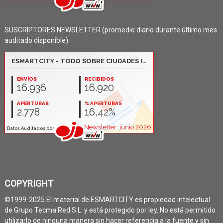
SUSCRIPTORES NEWSLETTER (promedio diario durante último mes
auditado disponible):
COPYRIGHT
©1999-2025 El material de ESMARTCITY es propiedad intelectual
de Grupo Tecma Red S.L. y está protegido por ley. No está permitido
utilizarlo de ninguna manera sin hacer referencia a la fuente y sin