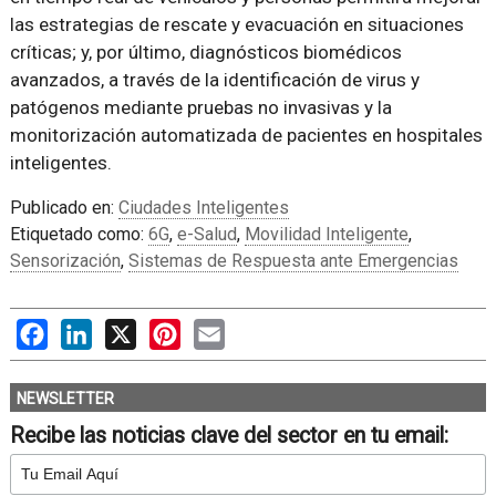
las estrategias de rescate y evacuación en situaciones
críticas; y, por último, diagnósticos biomédicos
avanzados, a través de la identificación de virus y
patógenos mediante pruebas no invasivas y la
monitorización automatizada de pacientes en hospitales
inteligentes.
Publicado en:
Ciudades Inteligentes
Etiquetado como:
6G
,
e-Salud
,
Movilidad Inteligente
,
Sensorización
,
Sistemas de Respuesta ante Emergencias
Facebook
LinkedIn
X
Pinterest
Email
NEWSLETTER
Recibe las noticias clave del sector en tu email: