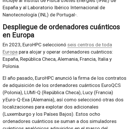
incluye al Institut de Física d’Altes Energies (IFAE) de
España y al Laboratorio Ibérico Internacional de
Nanotecnología (INL) de Portugal-.
Despliegue de ordenadores cuánticos
en Europa
En 2023, EuroHPC seleccionó
seis centros de toda
Europa
para alojar y operar ordenadores cuánticos:
España, República Checa, Alemania, Francia, Italia y
Polonia.
El año pasado, EuroHPC anunció la firma de los contratos
de adquisición de los ordenadores cuánticos EuroQCS
(Polonia), LUMI-Q (República Checa), Lucy (Francia)
y Euro-Q-Exa (Alemania), así como seleccionó otras dos
localizaciones para explotar dos adicionales
(Luxemburgo y los Países Bajos). Estos ocho
ordenadores cuánticos se suman a dos simuladores
cuánticos analógicos adquiridos en el marco del