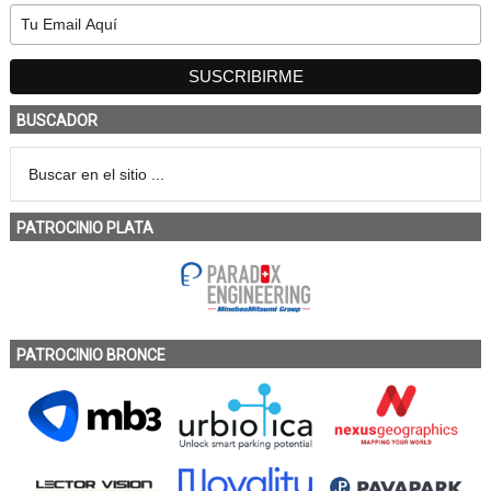
BUSCADOR
PATROCINIO PLATA
PATROCINIO BRONCE