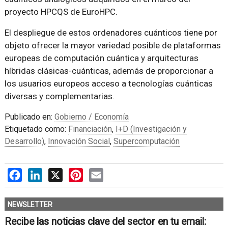
proyecto HPCQS de EuroHPC.
El despliegue de estos ordenadores cuánticos tiene por
objeto ofrecer la mayor variedad posible de plataformas
europeas de computación cuántica y arquitecturas
híbridas clásicas-cuánticas, además de proporcionar a
los usuarios europeos acceso a tecnologías cuánticas
diversas y complementarias.
Publicado en:
Gobierno / Economía
Etiquetado como:
Financiación
,
I+D (Investigación y
Desarrollo)
,
Innovación Social
,
Supercomputación
Facebook
LinkedIn
X
Pinterest
Email
NEWSLETTER
Recibe las noticias clave del sector en tu email: