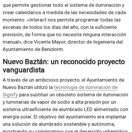
que permite gestionar todo el sistema de iluminación y
crear calendarios a medida de las necesidades de cada
momento. «Interact nos permite programar todas las
escenas de todos los días del año, con la suficiente
previsión, de forma que no necesita ninguna interacción
manual», dice Vicente Mayor, director de Ingeniería del
Ayuntamiento de Benidorm.
Nuevo Baztán: un reconocido proyecto
vanguardista
A través de un ambicioso proyecto, el Ayuntamiento de
Nuevo Baztán utilizó la
tecnología de iluminación de
Signify
para sustituir un obsoleto sistema de iluminación
y luminarias de vapor de sodio a alta presión por un
sistema ultraeficiente de alumbrado LED alimentado con
energía solar. El objetivo del ayuntamiento era implantar
una solución de alumbrado sostenible y autónoma,
mostrando su compromiso con el desarrollo urbanístico