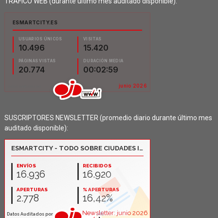
TRÁFICO WEB (durante último mes auditado disponible):
SUSCRIPTORES NEWSLETTER (promedio diario durante último mes
auditado disponible):