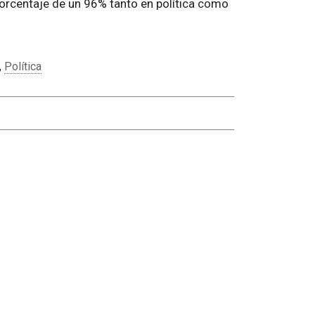
orcentaje de un 96% tanto en política como
,
Política