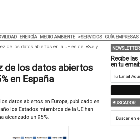
VILIDAD
ENERGÍA
MEDIO AMBIENTE
>SERVICIOS
GUÍA EMPRESAS
ez de los datos abiertos en la UE es del 83% y
NEWSLETTER
Recibe las 
en tu email
 de los datos abiertos
95% en España
 los datos abiertos en Europa, publicado en
BUSCADOR
te año los Estados miembros de la UE han
ha alcanzado un 95%.