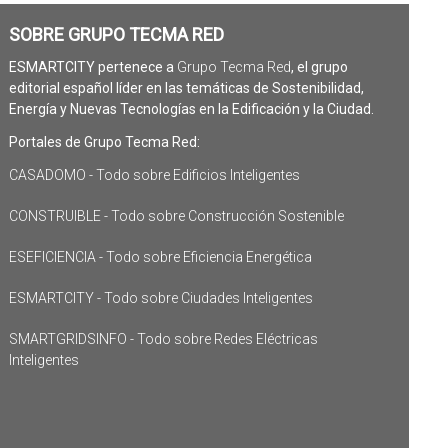
SOBRE GRUPO TECMA RED
ESMARTCITY pertenece a
Grupo Tecma Red
, el grupo
editorial español líder en las temáticas de Sostenibilidad,
Energía y Nuevas Tecnologías en la Edificación y la Ciudad.
Portales de Grupo Tecma Red:
CASADOMO - Todo sobre Edificios Inteligentes
CONSTRUIBLE - Todo sobre Construcción Sostenible
ESEFICIENCIA - Todo sobre Eficiencia Energética
ESMARTCITY - Todo sobre Ciudades Inteligentes
SMARTGRIDSINFO - Todo sobre Redes Eléctricas
Inteligentes