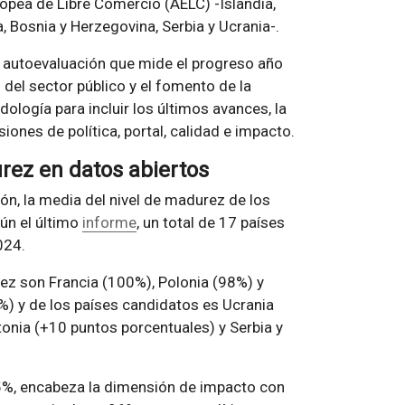
ropea de Libre Comercio (AELC) -Islandia,
, Bosnia y Herzegovina, Serbia y Ucrania-.
 autoevaluación que mide el progreso año
 del sector público y el fomento de la
dología para incluir los últimos avances, la
ones de política, portal, calidad e impacto.
urez en datos abiertos
ión, la media del nivel de madurez de los
ún el último
informe
, un total de 17 países
024.
z son Francia (100%), Polonia (98%) y
%) y de los países candidatos es Ucrania
onia (+10 puntos porcentuales) y Serbia y
95%, encabeza la dimensión de impacto con