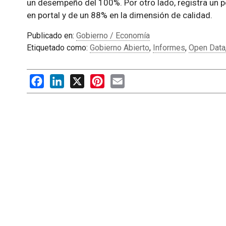
un desempeño del 100%. Por otro lado, registra un p
en portal y de un 88% en la dimensión de calidad.
Publicado en:
Gobierno / Economía
Etiquetado como:
Gobierno Abierto
,
Informes
,
Open Data
Facebook
LinkedIn
X
Pinterest
Email