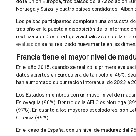
de la Unión Europea, tres países de la Asociación Eu
Noruega y Suiza- y cuatro países candidatos -Albania
Los países participantes completan una encuesta de
tras año en la puesta a disposición de la información
reutilización. Con una ligera actualización de la meto
evaluación
se ha realizado nuevamente en las dimensi
Francia tiene el mayor nivel de mad
En el año 2015, cuando se realizó la primera evaluac
datos abiertos en Europa era de tan solo el 46%. Seg
han aumentado su puntación interanual de 2023 a 2
Los Estados miembros con un mayor nivel de madure
Eslovaquia (96%). Dentro de la AELC es Noruega (89
(97%). En cuanto a los mayores escaladores, son Let
Croacia (+9%).
En el caso de España, con un nivel de madurez del 