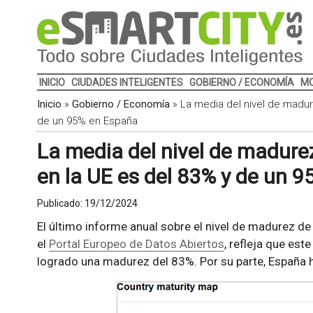
INICIO
CIUDADES INTELIGENTES
GOBIERNO / ECONOMÍA
MO
Inicio
»
Gobierno / Economía
»
La media del nivel de madur
de un 95% en España
La media del nivel de madurez
en la UE es del 83% y de un 
Publicado:
19/12/2024
El último informe anual sobre el nivel de madurez de
el
Portal Europeo de Datos Abiertos
, refleja que es
logrado una madurez del 83%. Por su parte, España 