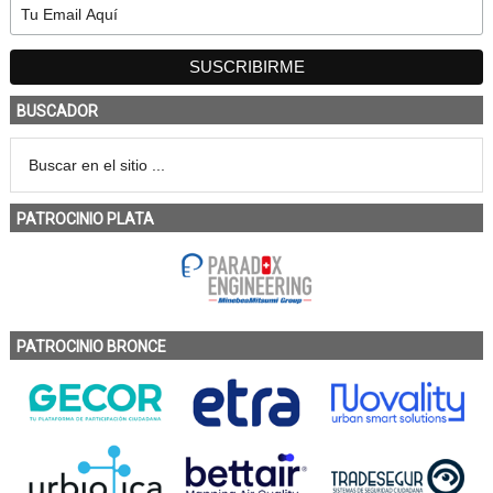
BUSCADOR
PATROCINIO PLATA
PATROCINIO BRONCE