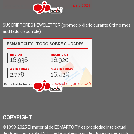
SUSCRIPTORES NEWSLETTER (promedio diario durante último mes
auditado disponible):
COPYRIGHT
©1999-2025 El material de ESMARTCITY es propiedad intelectual
de Grupo Tecma Red S.L. y está protegido por ley. No está permitido