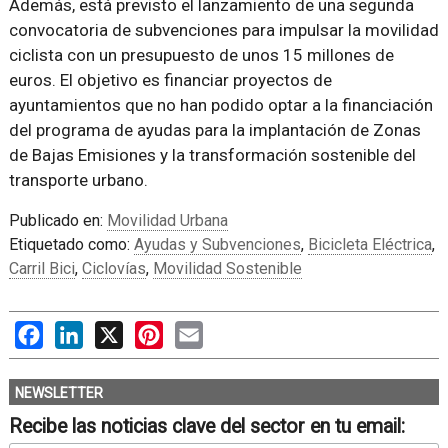
Además, está previsto el lanzamiento de una segunda
convocatoria de subvenciones para impulsar la movilidad
ciclista con un presupuesto de unos 15 millones de
euros. El objetivo es financiar proyectos de
ayuntamientos que no han podido optar a la financiación
del programa de ayudas para la implantación de Zonas
de Bajas Emisiones y la transformación sostenible del
transporte urbano.
Publicado en:
Movilidad Urbana
Etiquetado como:
Ayudas y Subvenciones
,
Bicicleta Eléctrica
,
Carril Bici
,
Ciclovías
,
Movilidad Sostenible
Facebook
LinkedIn
X
Pinterest
Email
NEWSLETTER
Recibe las noticias clave del sector en tu email: