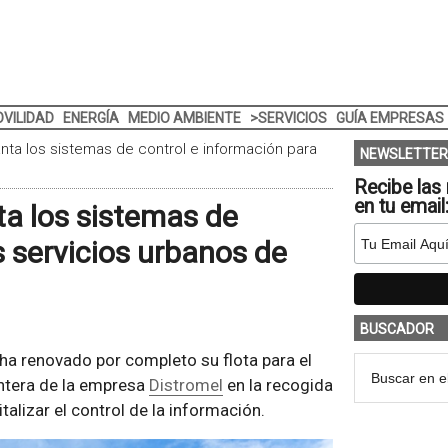
VILIDAD
ENERGÍA
MEDIO AMBIENTE
>SERVICIOS
GUÍA EMPRESAS
nta los sistemas de control e información para
NEWSLETTER
Recibe las 
en tu email
a los sistemas de
s servicios urbanos de
BUSCADOR
 ha renovado por completo su flota para el
ntera de la empresa
Distromel
en la recogida
italizar el control de la información.