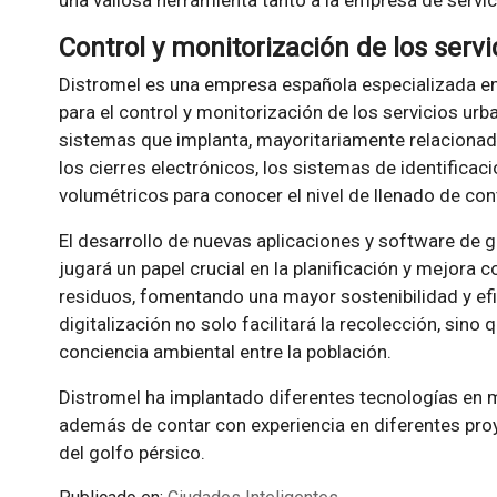
Control y monitorización de los serv
Distromel es una empresa española especializada en
para el control y monitorización de los servicios urb
sistemas que implanta, mayoritariamente relacionad
los cierres electrónicos, los sistemas de identificac
volumétricos para conocer el nivel de llenado de co
El desarrollo de nuevas aplicaciones y software de ge
jugará un papel crucial en la planificación y mejora 
residuos, fomentando una mayor sostenibilidad y efic
digitalización no solo facilitará la recolección, si
conciencia ambiental entre la población.
Distromel ha implantado diferentes tecnologías en 
además de contar con experiencia en diferentes proy
del golfo pérsico.