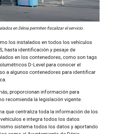
lados en Dénia permiten fiscalizar el servicio.
mo los instalados en todos los vehículos
, hasta identificación y pesaje de
alados en los contenedores, como son tags
olumétricos D-Level para conocer el
so a algunos contenedores para identificar
ca.
emás, proporcionan información para
o recomienda la legislación vigente.
a que centraliza toda la información de los
 vehículos e integra todos los datos
mismo sistema todos los datos y aportando
cios como al Ayuntamiento de Dénia.