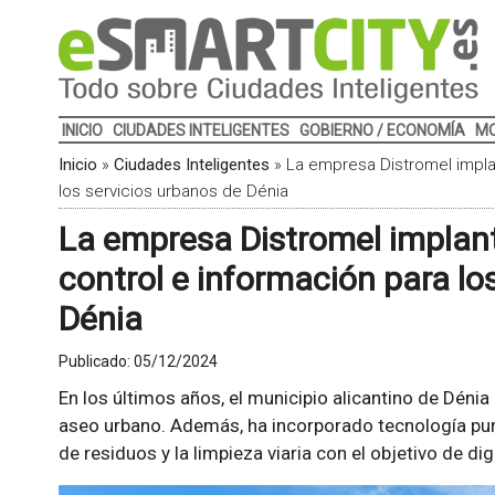
INICIO
CIUDADES INTELIGENTES
GOBIERNO / ECONOMÍA
MO
Inicio
»
Ciudades Inteligentes
»
La empresa Distromel impla
los servicios urbanos de Dénia
La empresa Distromel implant
control e información para lo
Dénia
Publicado:
05/12/2024
En los últimos años, el municipio alicantino de Dénia
aseo urbano. Además, ha incorporado tecnología pu
de residuos y la limpieza viaria con el objetivo de dig