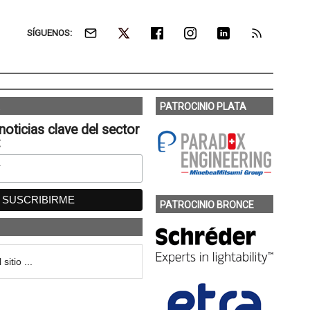
SÍGUENOS:
PATROCINIO PLATA
noticias clave del sector
:
PATROCINIO BRONCE