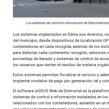
Los sistemas de control e información de Distromel insta
Los sistemas implantados en Dénia son diversos, co
del municipio, desde dispositivos de localización GPS
contenedores en cada recogida, además de los inst
para detectar cada contenedor recogido, sensores v
porcentaje de llenado y sistemas de control de acce
los usuarios que vierten el residuo de materia orgáni
Estos sistemas permiten fiscalizar el servicio y, ad
implantar modelos de pago por generación, tal y com
El software siGEUS Web de Distromel es la plataform
sistemas de control e información instalados en los
relacionados con los contenedores, aunando en un 
una valiosa herramienta tanto a la empresa de servi