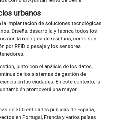
icios urbanos
 la implantación de soluciones tecnológicas
anos. Diseña, desarrolla y fabrica todos los
os con la recogida de residuos, como son
ión por RFID o pesaje y los sensores
ntenedores.
stión, junto con el análisis de los datos,
continua de los sistemas de gestión de
iencia en las ciudades. En este contexto, la
no que también promoverá una mayor
más de 300 entidades públicas de España,
ectos en Portugal, Francia y varios países