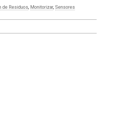
n de Residuos
,
Monitorizar
,
Sensores