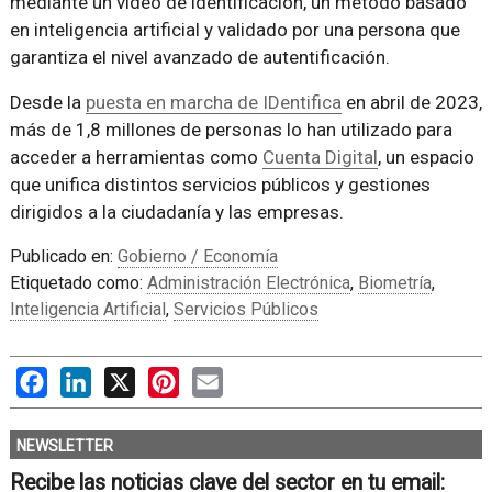
mediante un vídeo de identificación, un método basado
en inteligencia artificial y validado por una persona que
garantiza el nivel avanzado de autentificación.
Desde la
puesta en marcha de IDentifica
en abril de 2023,
más de 1,8 millones de personas lo han utilizado para
acceder a herramientas como
Cuenta Digital
, un espacio
que unifica distintos servicios públicos y gestiones
dirigidos a la ciudadanía y las empresas.
Publicado en:
Gobierno / Economía
Etiquetado como:
Administración Electrónica
,
Biometría
,
Inteligencia Artificial
,
Servicios Públicos
Facebook
LinkedIn
X
Pinterest
Email
NEWSLETTER
Recibe las noticias clave del sector en tu email: