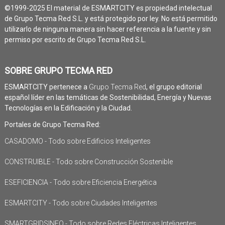
©1999-2025 El material de ESMARTCITY es propiedad intelectual
de Grupo Tecma Red S.L. y está protegido por ley. No está permitido
utilizarlo de ninguna manera sin hacer referencia a la fuente y sin
permiso por escrito de Grupo Tecma Red S.L.
SOBRE GRUPO TECMA RED
ESMARTCITY pertenece a
Grupo Tecma Red
, el grupo editorial
español líder en las temáticas de Sostenibilidad, Energía y Nuevas
Tecnologías en la Edificación y la Ciudad.
Portales de Grupo Tecma Red:
CASADOMO - Todo sobre Edificios Inteligentes
CONSTRUIBLE - Todo sobre Construcción Sostenible
ESEFICIENCIA - Todo sobre Eficiencia Energética
ESMARTCITY - Todo sobre Ciudades Inteligentes
SMARTGRIDSINFO - Todo sobre Redes Eléctricas Inteligentes