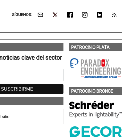
SÍGUENOS:
PATROCINIO PLATA
noticias clave del sector
:
PATROCINIO BRONCE