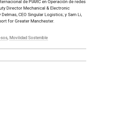
nternacional de PIARC en Operación de redes
eputy Director Mechanical & Electronic
 Delmas, CEO Singular Logistics; y Sam Li,
sport for Greater Manchester.
esos
,
Movilidad Sostenible