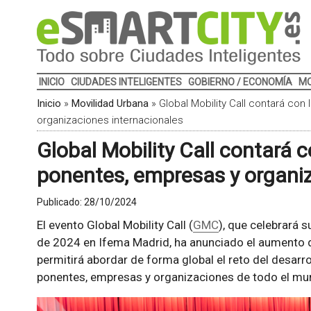
INICIO
CIUDADES INTELIGENTES
GOBIERNO / ECONOMÍA
MO
Inicio
»
Movilidad Urbana
»
Global Mobility Call contará con
organizaciones internacionales
Global Mobility Call contará c
ponentes, empresas y organiz
Publicado:
28/10/2024
El evento Global Mobility Call (
GMC
), que celebrará 
de 2024 en Ifema Madrid, ha anunciado el aumento de 
permitirá abordar de forma global el reto del desarro
ponentes, empresas y organizaciones de todo el mu