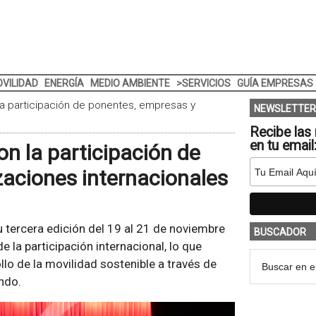
VILIDAD
ENERGÍA
MEDIO AMBIENTE
>SERVICIOS
GUÍA EMPRESAS
 la participación de ponentes, empresas y
NEWSLETTER
Recibe las 
en tu email
on la participación de
aciones internacionales
su tercera edición del 19 al 21 de noviembre
BUSCADOR
la participación internacional, lo que
llo de la movilidad sostenible a través de
ndo.