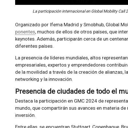
La participación internacional en Global Mobility Call
Organizado por Ifema Madrid y Smobhub, Global Mob
ponentes
, muchos de ellos de otros países, que int
keynotes. Además, participarán cerca de un centena
diferentes países.
La presencia de líderes mundiales, altos representant
empresariales, expertos y emprendedores contribuirá 
de la movilidad a través de la creación de alianzas, la
networking y la innovación.
Presencia de ciudades de todo el m
Destaca la participación en GMC 2024 de represent
mundo, que compartirán sus avances en materia de mo
inversión.
Entre ellas, se encuentran Stuttgart, Copenhague, Bru