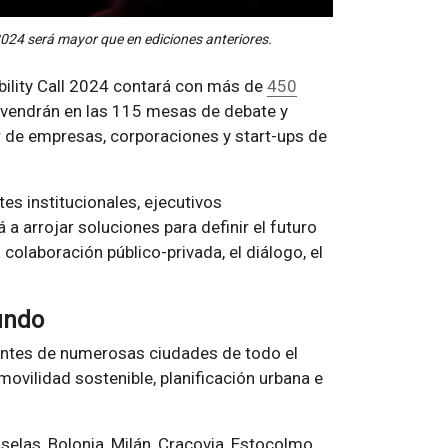
 2024 será mayor que en ediciones anteriores.
ility Call 2024 contará con más de
450
ervendrán en las 115 mesas de debate y
r de empresas, corporaciones y start-ups de
es institucionales, ejecutivos
a arrojar soluciones para definir el futuro
 colaboración público-privada, el diálogo, el
undo
antes de numerosas ciudades de todo el
vilidad sostenible, planificación urbana e
selas, Bolonia, Milán, Cracovia, Estocolmo,