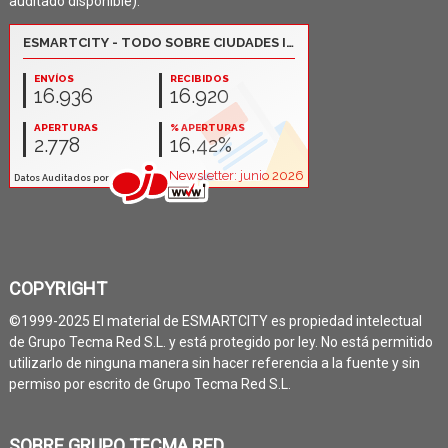
auditado disponible):
COPYRIGHT
©1999-2025 El material de ESMARTCITY es propiedad intelectual
de Grupo Tecma Red S.L. y está protegido por ley. No está permitido
utilizarlo de ninguna manera sin hacer referencia a la fuente y sin
permiso por escrito de Grupo Tecma Red S.L.
SOBRE GRUPO TECMA RED