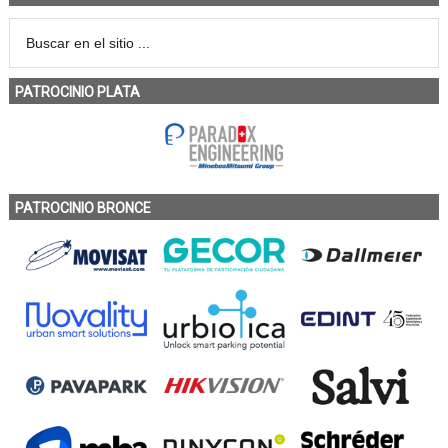
PATROCINIO PLATA
PATROCINIO BRONCE