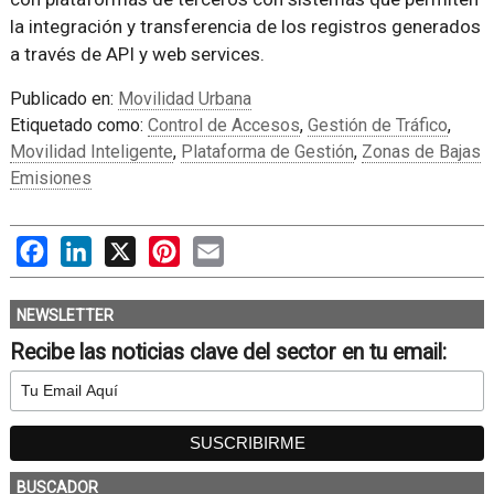
la integración y transferencia de los registros generados
a través de API y web services.
Publicado en:
Movilidad Urbana
Etiquetado como:
Control de Accesos
,
Gestión de Tráfico
,
Movilidad Inteligente
,
Plataforma de Gestión
,
Zonas de Bajas
Emisiones
Facebook
LinkedIn
X
Pinterest
Email
NEWSLETTER
Recibe las noticias clave del sector en tu email:
BUSCADOR