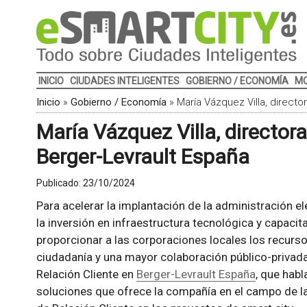
INICIO
CIUDADES INTELIGENTES
GOBIERNO / ECONOMÍA
MO
Inicio
»
Gobierno / Economía
»
María Vázquez Villa, directo
María Vázquez Villa, director
Berger-Levrault España
Publicado:
23/10/2024
Para acelerar la implantación de la administración e
la inversión en infraestructura tecnológica y capaci
proporcionar a las corporaciones locales los recursos
ciudadanía y una mayor colaboración público-privada.
Relación Cliente en
Berger-Levrault España
, que hab
soluciones que ofrece la compañía en el campo de las