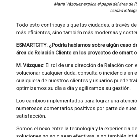
María Vázquez explica el papel del área de R
ciudad intelig
Todo esto contribuye a que las ciudades, a través de
más eficientes, sino también más modernas y sosten
ESMARTCITY: ¿Podría hablarnos sobre algún caso de é
área de Relación Cliente en los proyectos de smart c
M. Vázquez
: El rol de una dirección de Relación con 
solucionar cualquier duda, consulta o incidencia en e
cualquiera de nuestros clientes y usuarios puede tra
optimizamos su día a día y agilizamos su gestión.
Los cambios implementados para lograr una atención
numerosos comentarios positivos por parte de nuest
satisfacción.
Somos el nexo entre la tecnología y la experiencia d
soluciones no solo sean efectivas, sino también intuit