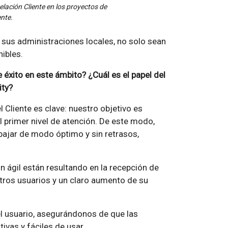
elación Cliente en los proyectos de
ente.
 sus administraciones locales, no solo sean
ibles.
xito en este ámbito? ¿Cuál es el papel del
ity?
el Cliente es clave: nuestro objetivo es
l primer nivel de atención. De este modo,
bajar de modo óptimo y sin retrasos,
 ágil están resultando en la recepción de
ros usuarios y un claro aumento de su
el usuario, asegurándonos de que las
ivas y fáciles de usar.