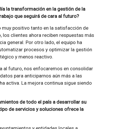
 la transformación en la gestión de la
trabajo que seguirá de cara al futuro?
muy positivo tanto en la satisfacción de
do, los clientes ahora reciben respuestas más
ia general. Por otro lado, el equipo ha
utomatizar procesos y optimizar la gestión
atégico y menos reactivo.
 al futuro, nos enfocaremos en consolidar
 datos para anticiparnos aún más a las
ha activa. La mejora continua sigue siendo
ientos de todo el país a desarrollar su
tipo de servicios y soluciones ofrece la
yuntamientos y entidades locales a