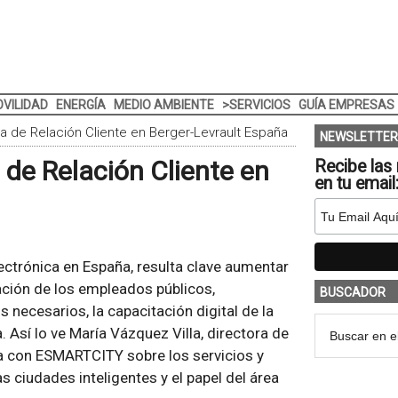
VILIDAD
ENERGÍA
MEDIO AMBIENTE
>SERVICIOS
GUÍA EMPRESAS
ra de Relación Cliente en Berger-Levrault España
NEWSLETTER
a de Relación Cliente en
Recibe las 
en tu email
lectrónica en España, resulta clave aumentar
tación de los empleados públicos,
BUSCADOR
 necesarios, la capacitación digital de la
 Así lo ve María Vázquez Villa, directora de
la con ESMARTCITY sobre los servicios y
 ciudades inteligentes y el papel del área