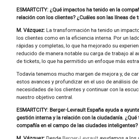
ESMARTCITY: ¿Qué impactos ha tenido en la compañía
relación con los clientes? ¿Cuáles son las líneas de 
M. Vázquez:
La transformación ha tenido un impacto 
los clientes como en la eficiencia interna. Por un la
rápidas y completas, lo que ha mejorado su experienc
reducido de manera notable su carga de trabajo al a
de tickets, lo que ha permitido un enfoque más estr
Todavía tenemos mucho margen de mejora y, de cara
estos avances y profundizar en el uso de análisis de
necesidades de los clientes y continuar con la escuc
nuestro objetivo central.
ESMARTCITY: Berger-Levrault España ayuda a ayuntam
gestión interna y la relación con la ciudadanía. ¿Qué 
compañía en el campo de las ciudades inteligentes?
M. Vázquez:
Desde
Berger-Levrault
ayudamos a los a