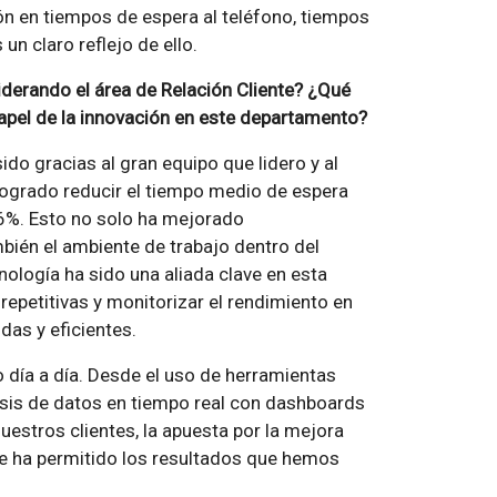
ión en tiempos de espera al teléfono, tiempos
n claro reflejo de ello.
derando el área de Relación Cliente? ¿Qué
apel de la innovación en este departamento?
do gracias al gran equipo que lidero y al
logrado reducir el tiempo medio de espera
86%. Esto no solo ha mejorado
ambién el ambiente de trabajo dentro del
ología ha sido una aliada clave en esta
epetitivas y monitorizar el rendimiento en
idas y eficientes.
 día a día. Desde el uso de herramientas
isis de datos en tiempo real con dashboards
uestros clientes, la apuesta por la mejora
que ha permitido los resultados que hemos