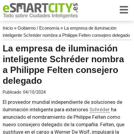
Inicio
»
Gobierno / Economía
»
La empresa de iluminación
inteligente Schréder nombra a Philippe Felten consejero delegado
La empresa de iluminación
inteligente Schréder nombra
a Philippe Felten consejero
delegado
Publicado:
04/10/2024
El proveedor mundial independiente de soluciones de
iluminación inteligente para exteriores
Schréder
ha
anunciado el nombramiento de Philippe Felten como
nuevo consejero delegado de la compañía. Felten, que
sustituye en el cargo a Werner De Wolf, impulsará la