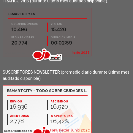
TRÁFICO WEB (durante último mes auditado disponible):
SUSCRIPTORES NEWSLETTER (promedio diario durante último mes
auditado disponible):