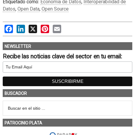
Etiquetado como:
Economía de Datos
,
Interoperabilidad de
Datos
,
Open Data
,
Open Source
Facebook
LinkedIn
X
Pinterest
Email
NEWSLETTER
Recibe las noticias clave del sector en tu email:
BUSCADOR
PATROCINIO PLATA