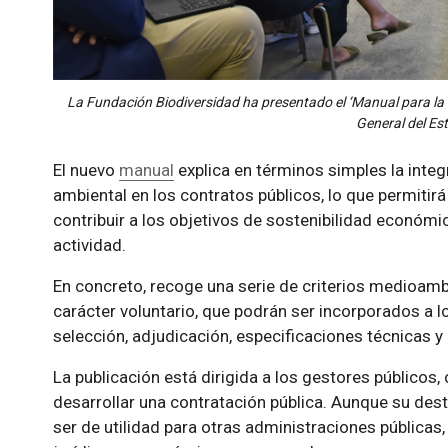
La Fundación Biodiversidad ha presentado el ‘Manual para la 
General del Est
El nuevo
manual
explica en términos simples la integ
ambiental en los contratos públicos, lo que permitir
contribuir a los objetivos de sostenibilidad económi
actividad.
En concreto, recoge una serie de criterios medioamb
carácter voluntario, que podrán ser incorporados a l
selección, adjudicación, especificaciones técnicas y
La publicación está dirigida a los gestores públicos
desarrollar una contratación pública. Aunque su dest
ser de utilidad para otras administraciones públicas