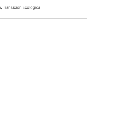
e
,
Transición Ecológica