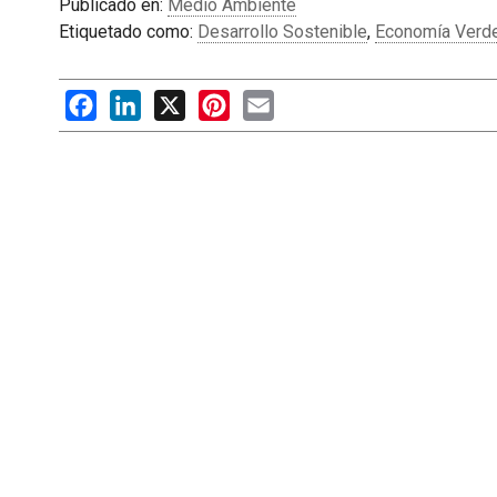
Publicado en:
Medio Ambiente
Etiquetado como:
Desarrollo Sostenible
,
Economía Verd
Facebook
LinkedIn
X
Pinterest
Email