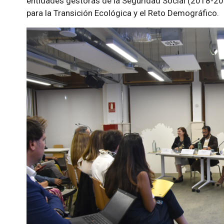
entidades gestoras de la Seguridad Social (2018-2025
para la Transición Ecológica y el Reto Demográfico.