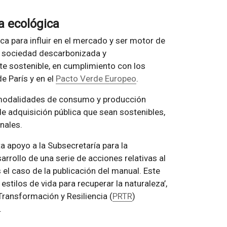
a ecológica
ca para influir en el mercado y ser motor de
 sociedad descarbonizada y
te sostenible, en cumplimiento con los
 París y en el
Pacto Verde Europeo
.
r modalidades de consumo y producción
e adquisición pública que sean sostenibles,
nales.
a apoyo a la Subsecretaría para la
rrollo de una serie de acciones relativas al
 el caso de la publicación del manual. Este
tilos de vida para recuperar la naturaleza’,
Transformación y Resiliencia (
PRTR
)
.