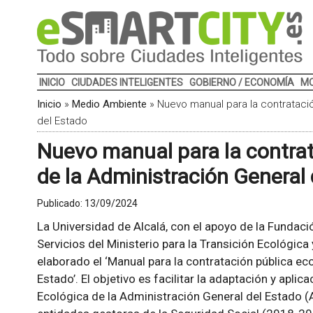
INICIO
CIUDADES INTELIGENTES
GOBIERNO / ECONOMÍA
MO
Inicio
»
Medio Ambiente
»
Nuevo manual para la contratació
del Estado
Nuevo manual para la contrat
de la Administración General
Publicado:
13/09/2024
La Universidad de Alcalá, con el apoyo de la Fundaci
Servicios del Ministerio para la Transición Ecológica
elaborado el ‘Manual para la contratación pública ec
Estado’. El objetivo es facilitar la adaptación y aplic
Ecológica de la Administración General del Estado 