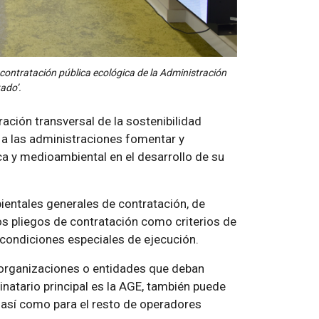
contratación pública ecológica de la Administración
ado’.
ración transversal de la sostenibilidad
á a las administraciones fomentar y
ca y medioambiental en el desarrollo de su
ientales generales de contratación, de
os pliegos de contratación como criterios de
 condiciones especiales de ejecución.
, organizaciones o entidades que deban
inatario principal es la AGE, también puede
, así como para el resto de operadores