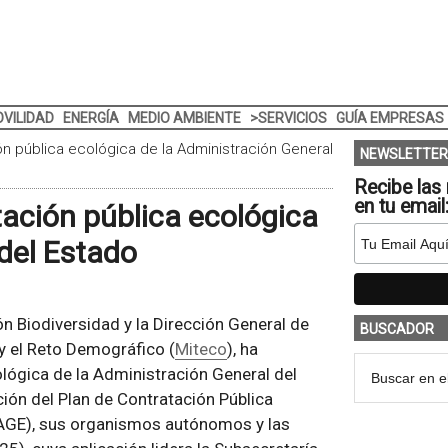
VILIDAD
ENERGÍA
MEDIO AMBIENTE
>SERVICIOS
GUÍA EMPRESAS
n pública ecológica de la Administración General
NEWSLETTER
Recibe las 
en tu email
ación pública ecológica
 del Estado
ón Biodiversidad y la Dirección General de
BUSCADOR
 y el Reto Demográfico (
Miteco
), ha
ológica de la Administración General del
ación del Plan de Contratación Pública
(AGE), sus organismos autónomos y las