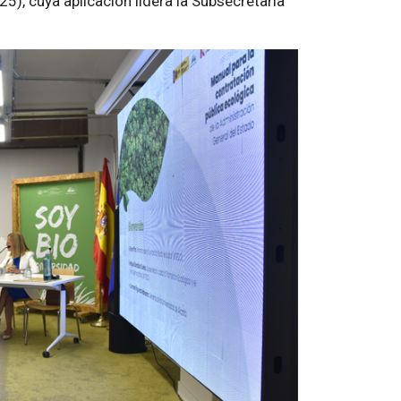
), cuya aplicación lidera la Subsecretaría