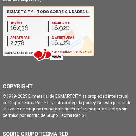
COPYRIGHT
©1999-2025 El material de ESMARTCITY es propiedad intelectual
de Grupo Tecma Red S.L. y está protegido por ley. No está permitido
utilizarlo de ninguna manera sin hacer referencia a la fuente y sin
permiso por escrito de Grupo Tecma Red S.L.
SOBRE GRUPO TECMA RED