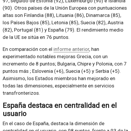
97, seguido de Estonia (92), Luxemburgo (90) e Islandia
(90). Otros países de la Unión Europea con puntuaciones
altas son Finlandia (88), Lituania (86), Dinamarca (85),
los Países Bajos (85), Letonia (85), Suecia (82), Austria
(82), Portugal (81) y España (79). El rendimiento medio
de la UE se sitúa en 76 puntos.
En comparación con el
informe anterior
, han
experimentado notables mejoras Grecia, con un
incremento de 8 puntos; Bulgaria, Chipre y Polonia, con 7
puntos más ; Eslovenia (+6), Suecia (+5) y Serbia (+5).
Asimismo, los Estados miembros han mejorado en
todas las dimensiones, especialmente en servicios
transfronterizos.
España destaca en centralidad en el
usuario
En el caso de España, destaca la dimensión de
centralidad en el usuario, con 98 puntos, frente a 93 de la