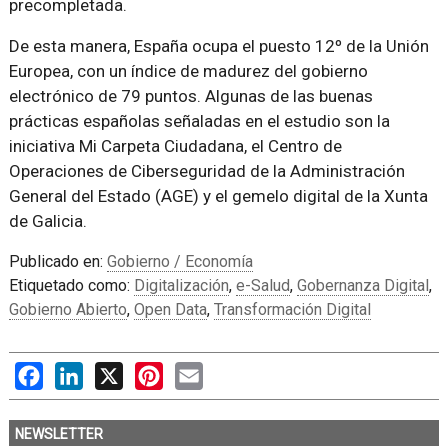
precompletada.
De esta manera, España ocupa el puesto 12º de la Unión
Europea, con un índice de madurez del gobierno
electrónico de 79 puntos. Algunas de las buenas
prácticas españolas señaladas en el estudio son la
iniciativa Mi Carpeta Ciudadana, el Centro de
Operaciones de Ciberseguridad de la Administración
General del Estado (AGE) y el gemelo digital de la Xunta
de Galicia.
Publicado en:
Gobierno / Economía
Etiquetado como:
Digitalización
,
e-Salud
,
Gobernanza Digital
,
Gobierno Abierto
,
Open Data
,
Transformación Digital
Facebook
LinkedIn
X
Pinterest
Email
NEWSLETTER