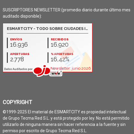
SUSCRIPTORES NEWSLETTER (promedio diario durante último mes
auditado disponible):
COPYRIGHT
©1999-2025 El material de ESMARTCITY es propiedad intelectual
de Grupo Tecma Red S.L. y está protegido por ley. No está permitido
utilizarlo de ninguna manera sin hacer referencia a la fuente y sin
permiso por escrito de Grupo Tecma Red S.L.