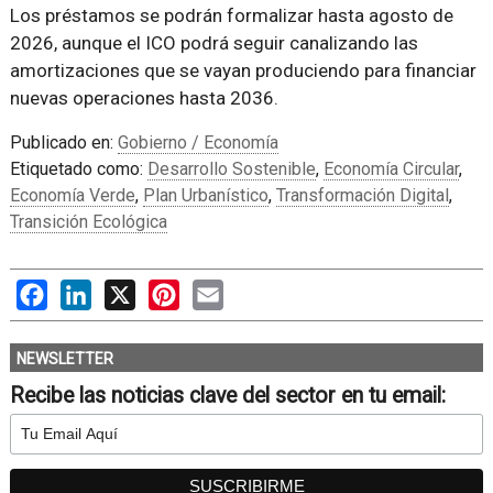
Los préstamos se podrán formalizar hasta agosto de
2026, aunque el ICO podrá seguir canalizando las
amortizaciones que se vayan produciendo para financiar
nuevas operaciones hasta 2036.
Publicado en:
Gobierno / Economía
Etiquetado como:
Desarrollo Sostenible
,
Economía Circular
,
Economía Verde
,
Plan Urbanístico
,
Transformación Digital
,
Transición Ecológica
Facebook
LinkedIn
X
Pinterest
Email
NEWSLETTER
Recibe las noticias clave del sector en tu email: