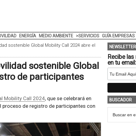
VILIDAD
ENERGÍA
MEDIO AMBIENTE
>SERVICIOS
GUÍA EMPRESAS
dad sostenible Global Mobility Call 2024 abre el
NEWSLETTER
Recibe las 
en tu email
vilidad sostenible Global
istro de participantes
l Mobility Call 2024
, que se celebrará en
BUSCADOR
l proceso de registro de participantes con