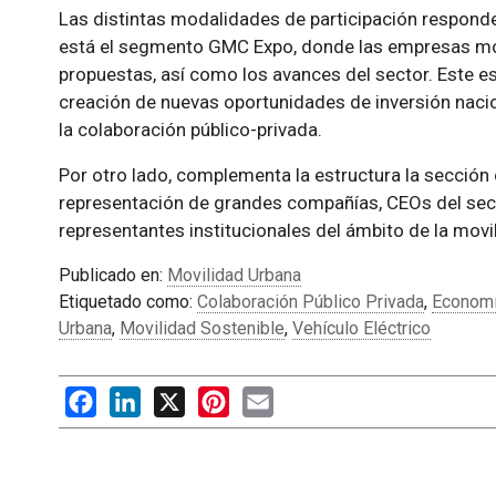
Las distintas modalidades de participación responden
está el segmento GMC Expo, donde las empresas mo
propuestas, así como los avances del sector. Este e
creación de nuevas oportunidades de inversión nacio
la colaboración público-privada.
Por otro lado, complementa la estructura la secció
representación de grandes compañías, CEOs del secto
representantes institucionales del ámbito de la movi
Publicado en:
Movilidad Urbana
Etiquetado como:
Colaboración Público Privada
,
Economí
Urbana
,
Movilidad Sostenible
,
Vehículo Eléctrico
Facebook
LinkedIn
X
Pinterest
Email