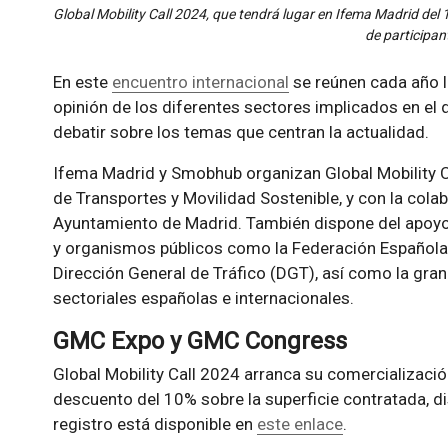
Global Mobility Call 2024, que tendrá lugar en Ifema Madrid del 1
de participan
En este
encuentro internacional
se reúnen cada año lí
opinión de los diferentes sectores implicados en el 
debatir sobre los temas que centran la actualidad.
Ifema Madrid y Smobhub organizan Global Mobility Cal
de Transportes y Movilidad Sostenible, y con la col
Ayuntamiento de Madrid. También dispone del apoyo 
y organismos públicos como la Federación Española 
Dirección General de Tráfico (DGT), así como la gra
sectoriales españolas e internacionales.
GMC Expo y GMC Congress
Global Mobility Call 2024 arranca su comercializaci
descuento del 10% sobre la superficie contratada, di
registro está disponible en
este enlace
.