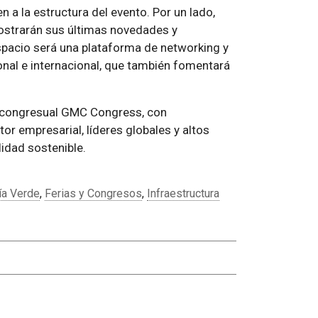
 a la estructura del evento. Por un lado,
strarán sus últimas novedades y
spacio será una plataforma de networking y
nal e internacional, que también fomentará
n congresual GMC Congress, con
r empresarial, líderes globales y altos
lidad sostenible.
a Verde
,
Ferias y Congresos
,
Infraestructura