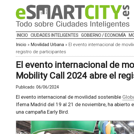
INICIO
CIUDADES INTELIGENTES
GOBIERNO / ECONOMÍA
MO
Inicio
»
Movilidad Urbana
»
El evento internacional de movili
registro de participantes
El evento internacional de mo
Mobility Call 2024 abre el reg
Publicado:
06/06/2024
El evento internacional de movilidad sostenible
Globa
Ifema Madrid del 19 al 21 de noviembre, ha abierto e
una campaña Early Bird.