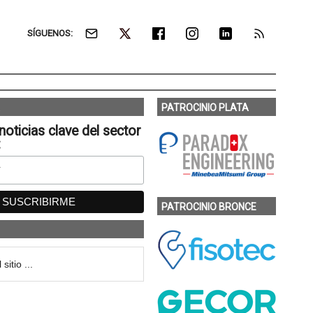
SÍGUENOS:
PATROCINIO PLATA
noticias clave del sector
:
PATROCINIO BRONCE