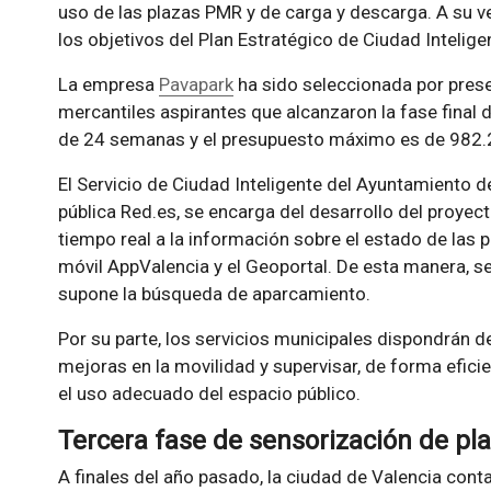
uso de las plazas PMR y de carga y descarga. A su v
los objetivos del Plan Estratégico de Ciudad Intelige
La empresa
Pavapark
ha sido seleccionada por presen
mercantiles aspirantes que alcanzaron la fase final de
de 24 semanas y el presupuesto máximo es de 982.
El Servicio de Ciudad Inteligente del Ayuntamiento d
pública Red.es, se encarga del desarrollo del proyec
tiempo real a la información sobre el estado de las 
móvil AppValencia y el Geoportal. De esta manera, se 
supone la búsqueda de aparcamiento.
Por su parte, los servicios municipales dispondrán de
mejoras en la movilidad y supervisar, de forma efici
el uso adecuado del espacio público.
Tercera fase de sensorización de p
A finales del año pasado, la ciudad de Valencia co