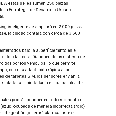
xi. A estas se les suman 250 plazas
e la Estrategia de Desarrollo Urbano
al.
ing inteligente se ampliará en 2.000 plazas
ase, la ciudad contará con cerca de 3.500
terrados bajo la superficie tanto en el
rdillo o la acera. Disponen de un sistema de
cidas por los vehículos, lo que permite
empo, con una adaptación rápida a los
s de tarjetas SIM, los sensores envían la
trasladar a la ciudadanía en los canales de
cipales podrán conocer en todo momento si
e (azul), ocupada de manera incorrecta (rojo)
ma de gestión generará alarmas ante el