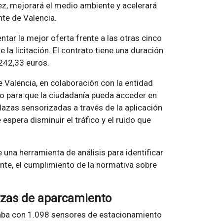
ez, mejorará el medio ambiente y acelerará
nte de Valencia.
tar la mejor oferta frente a las otras cinco
 la licitación. El contrato tiene una duración
242,33 euros.
e Valencia, en colaboración con la entidad
to para que la ciudadanía pueda acceder en
plazas sensorizadas a través de la aplicación
espera disminuir el tráfico y el ruido que
 una herramienta de análisis para identificar
ente, el cumplimiento de la normativa sobre
lazas de aparcamiento
ntaba con 1.098 sensores de estacionamiento