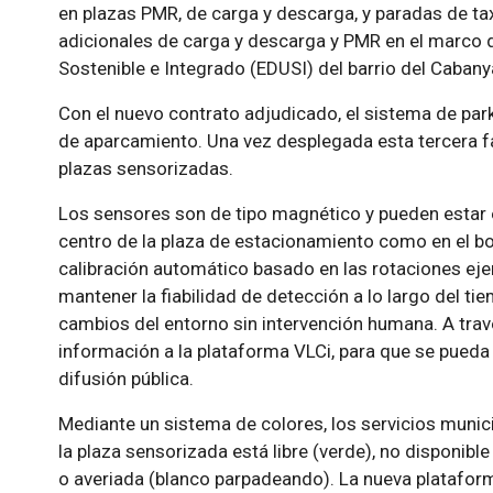
en plazas PMR, de carga y descarga, y paradas de ta
adicionales de carga y descarga y PMR en el marco d
Sostenible e Integrado (EDUSI) del barrio del Cabany
Con el nuevo contrato adjudicado, el sistema de park
de aparcamiento. Una vez desplegada esta tercera f
plazas sensorizadas.
Los sensores son de tipo magnético y pueden estar en
centro de la plaza de estacionamiento como en el bo
calibración automático basado en las rotaciones ejer
mantener la fiabilidad de detección a lo largo del ti
cambios del entorno sin intervención humana. A travé
información a la plataforma VLCi, para que se pueda 
difusión pública.
Mediante un sistema de colores, los servicios muni
la plaza sensorizada está libre (verde), no disponibl
o averiada (blanco parpadeando). La nueva platafor