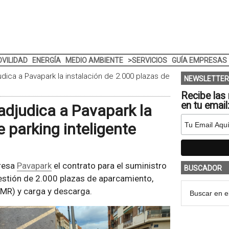
VILIDAD
ENERGÍA
MEDIO AMBIENTE
>SERVICIOS
GUÍA EMPRESAS
dica a Pavapark la instalación de 2.000 plazas de
NEWSLETTER
Recibe las 
en tu email
adjudica a Pavapark la
e parking inteligente
resa
Pavapark
el contrato para el suministro
BUSCADOR
gestión de 2.000 plazas de aparcamiento,
MR) y carga y descarga.