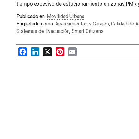
tiempo excesivo de estacionamiento en zonas PMR y
Publicado en:
Movilidad Urbana
Etiquetado como:
Aparcamientos y Garajes
,
Calidad de 
Sistemas de Evacuación
,
Smart Citizens
Facebook
LinkedIn
X
Pinterest
Email