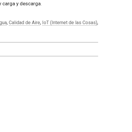
 carga y descarga.
Agua
,
Calidad de Aire
,
IoT (Internet de las Cosas)
,